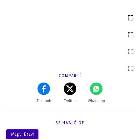
COMPARTÍ
Facebok
Twitter
Whatsapp
SE HABLÓ DE
Magui Bravi