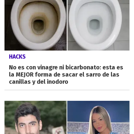
HACKS
No es con vinagre ni bicarbonato: esta es
la MEJOR forma de sacar el sarro de las
canillas y del inodoro