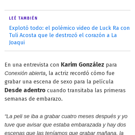
LEÉ TAMBIÉN
Explotó todo: el polémico video de Luck Ra con
Tuli Acosta que le destrozó el corazón a La
Joaqui
Karim González
En una entrevista con
para
, la actriz recordó cómo fue
Conexión abierta
grabar una escena de sexo para la película
Desde adentro
cuando transitaba las primeras
semanas de embarazo.
"La peli se iba a grabar cuatro meses después y yo
tuve que avisar que estaba embarazada y hay dos
escenas que las teníamos que grabar mañana, la