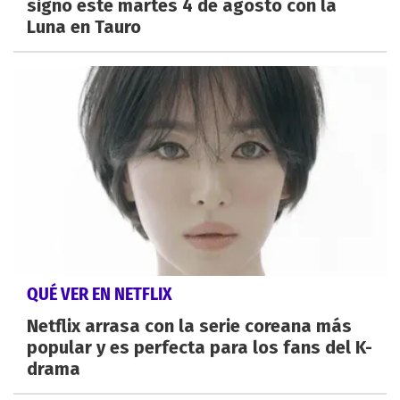
signo este martes 4 de agosto con la
Luna en Tauro
QUÉ VER EN NETFLIX
Netflix arrasa con la serie coreana más
popular y es perfecta para los fans del K-
drama