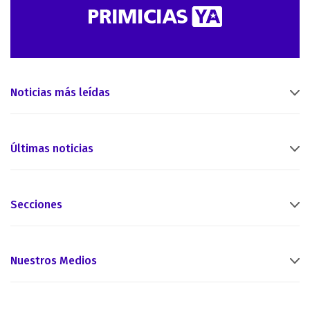
Noticias más leídas
Últimas noticias
Secciones
Nuestros Medios