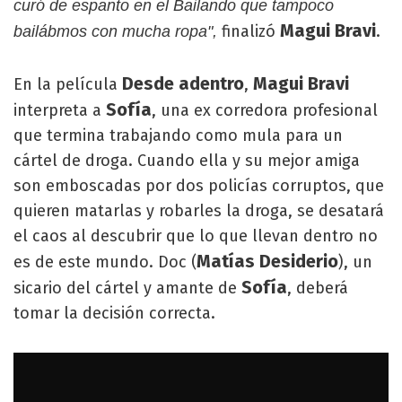
curó de espanto en el Bailando que tampoco
Magui Bravi
finalizó
.
bailábmos con mucha ropa",
Desde adentro
Magui Bravi
En la película
,
Sofía
interpreta a
, una ex corredora profesional
que termina trabajando como mula para un
cártel de droga. Cuando ella y su mejor amiga
son emboscadas por dos policías corruptos, que
quieren matarlas y robarles la droga, se desatará
el caos al descubrir que lo que llevan dentro no
Matías Desiderio
es de este mundo. Doc (
), un
Sofía
sicario del cártel y amante de
, deberá
tomar la decisión correcta.