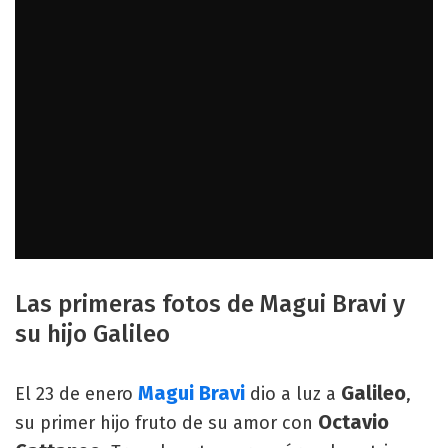
Las primeras fotos de Magui Bravi y
su hijo Galileo
Magui Bravi
Galileo
El 23 de enero
dio a luz a
,
Octavio
su primer hijo fruto de su amor con