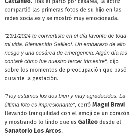
Cattaneo.
Tras el parto por cesárea, la actriz
compartió las primeras fotos de su hijo en las
redes sociales y se mostró muy emocionada.
"23/1/2024 te convertiste en el día favorito de toda
mi vida. Bienvenido Galileo!. Un embarazo de alto
riesgo y una cesárea de emergencia. Algún día les
dijo
contaré cómo fue nuestro tercer trimestre",
sobre los momentos de preocupación que pasó
durante la gestación.
"Hoy estamos los dos bien y muy agradecidos. La
Magui Bravi
, cerró
última foto es impresionante"
llevando tranquilidad con el emoji de un corazón
Galileo
y mostrando lo lindo que es
desde el
Sanatorio Los Arcos
.