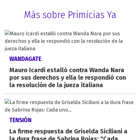
Más sobre Primicias Ya
WANDAGATE
Mauro Icardi estalló contra Wanda Nara
por sus derechos y ella le respondió con
la resolución de la jueza italiana
TENSIÓN
La firme respuesta de Griselda Siciliani a
la dura frase de Sabrina Rojas: "Cada