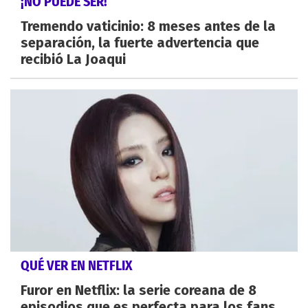
¡NO PUEDE SER!
Tremendo vaticinio: 8 meses antes de la
separación, la fuerte advertencia que
recibió La Joaqui
QUÉ VER EN NETFLIX
Furor en Netflix: la serie coreana de 8
episodios que es perfecta para los fans