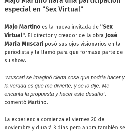
Majo Martino hará una participación
especial en "Sex Virtual"
Majo Martino
"Sex
es la nueva invitada de
Virtual".
José
El director y creador de la obra
María Muscari
posó sus ojos visionarios en la
periodista y la llamó para que formase parte de
su show.
"Muscari se imaginó cierta cosa que podría hacer y
la verdad es que me divierte, y se lo dije. Me
encanta la propuesta y hacer este desafío",
comentó Martino.
La experiencia comienza el viernes 20 de
noviembre y durará 3 días pero ahora también se