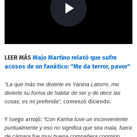
LEER MÁS
Majo Martino relató que sufre
acosos de un fanático: "Me da terror, pavor"
"La que más me divierte es Yanina Latorre, me
divierte su forma de hablar de ser y de decir las
comenzó diciendo.
cosas, es mi preferida",
Y luego arrojó:
"Con Karina tuve un inconveniente
puntualmente y eso no significa que sea mala, fuera
de cámara fue muy buena compañera conmigo.