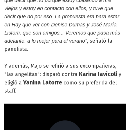
que decir que no porque estoy cuidando a mis
viejos y estoy en contacto con ellos, y tuve que
decir que no por eso. La propuesta era para estar
en Hay que ver con Denise Dumas y José María
Listorti, que son amigos... Veremos que pasa más
, señaló la
adelante, a lo mejor para el verano"
panelista.
Y además, Majo se refirió a sus excompañeras,
Karina Iavícoli
"las angelitas": disparó contra
y
Yanina Latorre
eligió a
como su preferida del
staff.