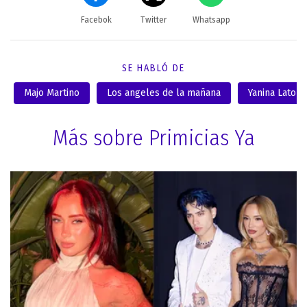
Facebok
Twitter
Whatsapp
SE HABLÓ DE
Majo Martino
Los angeles de la mañana
Yanina Latorr
Más sobre Primicias Ya