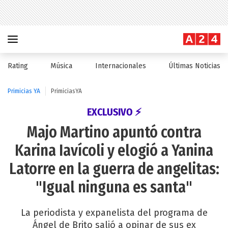
Rating
Música
Internacionales
Últimas Noticias
Primicias YA
PrimiciasYA
EXCLUSIVO ⚡
Majo Martino apuntó contra
Karina Iavícoli y elogió a Yanina
Latorre en la guerra de angelitas:
"Igual ninguna es santa"
La periodista y expanelista del programa de
Ángel de Brito salió a opinar de sus ex