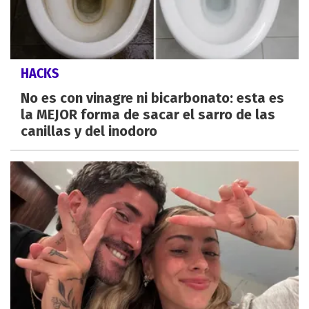
HACKS
No es con vinagre ni bicarbonato: esta es
la MEJOR forma de sacar el sarro de las
canillas y del inodoro