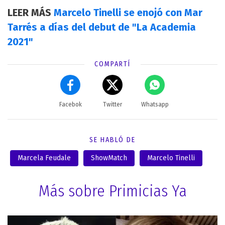
LEER MÁS
Marcelo Tinelli se enojó con Mar
Tarrés a días del debut de "La Academia
2021"
COMPARTÍ
Facebok
Twitter
Whatsapp
SE HABLÓ DE
Marcela Feudale
ShowMatch
Marcelo Tinelli
Más sobre Primicias Ya