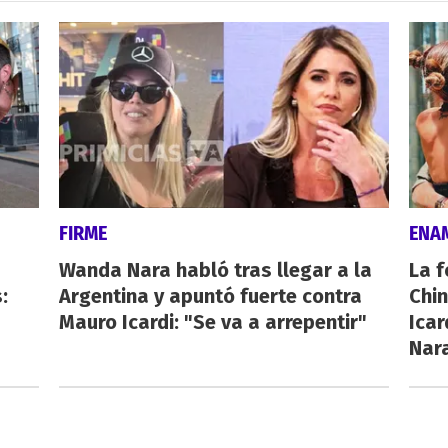
FIRME
ENA
Wanda Nara habló tras llegar a la
La f
:
Argentina y apuntó fuerte contra
Chi
Mauro Icardi: "Se va a arrepentir"
Icar
Nar