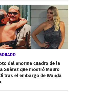
MORADO
oto del enorme cuadro de la
na Suárez que mostró Mauro
di tras el embargo de Wanda
a