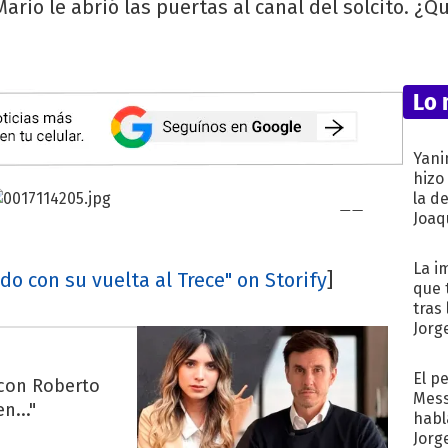
 Mario le abrió las puertas al canal del solcito. 
Lo 
Yani
hizo
la d
Joaqu
La i
do con su vuelta al Trece" on Storify
]
que 
tras
Jorg
El p
 con Roberto
Mess
n..."
habl
Jorg