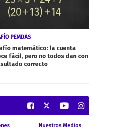
AFÍO PEMDAS
afío matemático: la cuenta
ce fácil, pero no todos dan con
esultado correcto
ones
Nuestros Medios