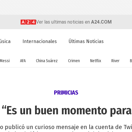
Ver las ultimas noticias en
A24.COM
úsica
Internacionales
Últimas Noticias
Messi
AFA
China Suárez
Crimen
Netflix
River
B
PRIMICIAS
: “Es un buen momento para 
vo publicó un curioso mensaje en la cuenta de Twi