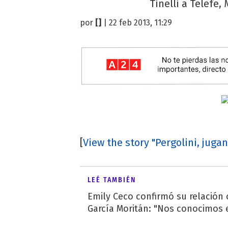
Tinelli a Telefe,
por
[]
| 22 feb 2013, 11:29
[
View the story "Pergolini, jugan
LEÉ TAMBIÉN
Emily Ceco confirmó su relación
García Moritán: "Nos conocimos e