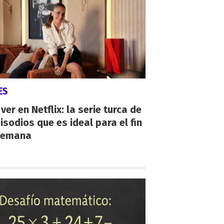
ES
ver en Netflix: la serie turca de
isodios que es ideal para el fin
semana