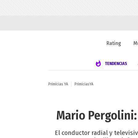
Rating
M
TENDENCIAS
Primicias YA
PrimiciasYA
Mario Pergolini
El conductor radial y televisi