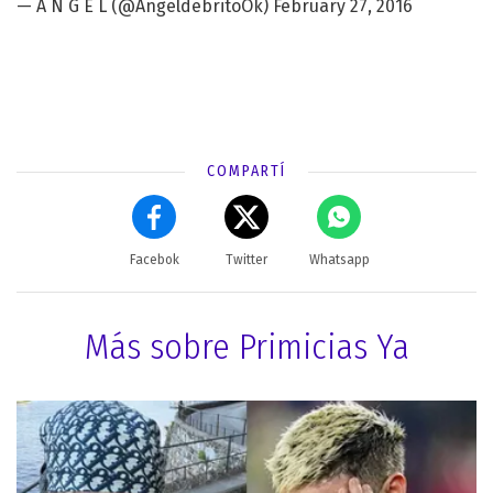
— A N G E L (@AngeldebritoOk)
February 27, 2016
COMPARTÍ
Facebok
Twitter
Whatsapp
Más sobre Primicias Ya