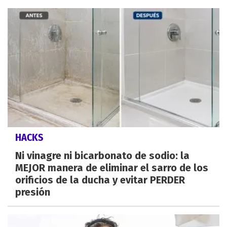
HACKS
Ni vinagre ni bicarbonato de sodio: la
MEJOR manera de eliminar el sarro de los
orificios de la ducha y evitar PERDER
presión