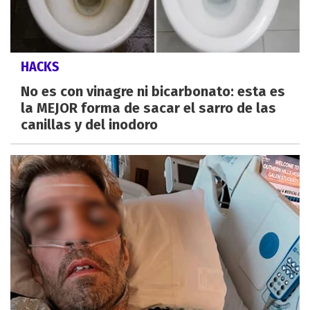
HACKS
No es con vinagre ni bicarbonato: esta es
la MEJOR forma de sacar el sarro de las
canillas y del inodoro