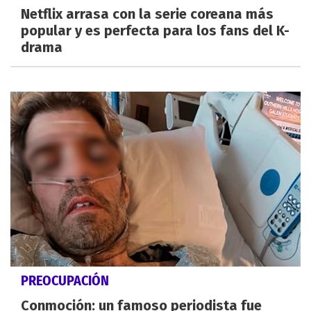
Netflix arrasa con la serie coreana más
popular y es perfecta para los fans del K-
drama
PREOCUPACIÓN
Conmoción: un famoso periodista fue