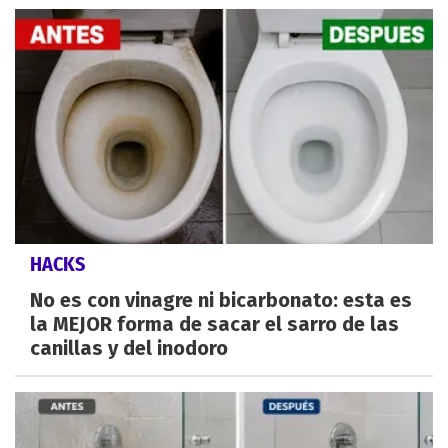
HACKS
No es con vinagre ni bicarbonato: esta es
la MEJOR forma de sacar el sarro de las
canillas y del inodoro