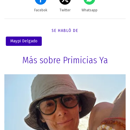
Facebok
Twitter
Whatsapp
SE HABLÓ DE
Maypi Delgado
Más sobre Primicias Ya