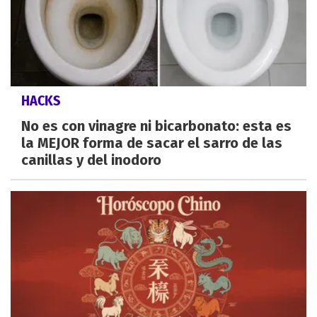
HACKS
No es con vinagre ni bicarbonato: esta es
la MEJOR forma de sacar el sarro de las
canillas y del inodoro