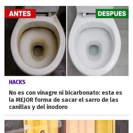
HACKS
No es con vinagre ni bicarbonato: esta es
la MEJOR forma de sacar el sarro de las
canillas y del inodoro