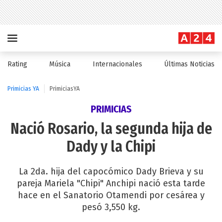
Rating
Música
Internacionales
Últimas Noticias
Primicias YA
PrimiciasYA
PRIMICIAS
Nació Rosario, la segunda hija de
Dady y la Chipi
La 2da. hija del capocómico Dady Brieva y su
pareja Mariela "Chipi" Anchipi nació esta tarde
hace en el Sanatorio Otamendi por cesárea y
pesó 3,550 kg.