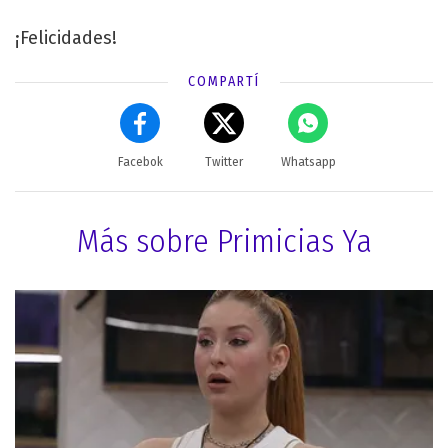
¡Felicidades!
COMPARTÍ
Facebok
Twitter
Whatsapp
Más sobre Primicias Ya