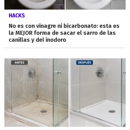
HACKS
No es con vinagre ni bicarbonato: esta es
la MEJOR forma de sacar el sarro de las
canillas y del inodoro