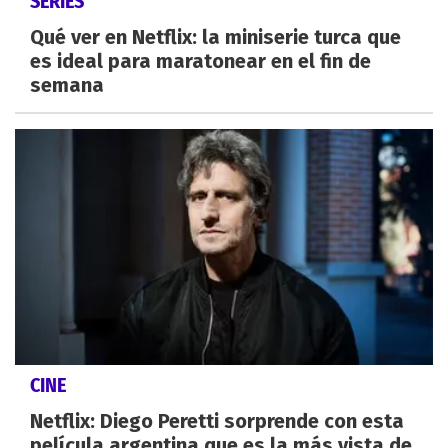
SERIES
Qué ver en Netflix: la miniserie turca que
es ideal para maratonear en el fin de
semana
CINE
Netflix: Diego Peretti sorprende con esta
película argentina que es la más vista de