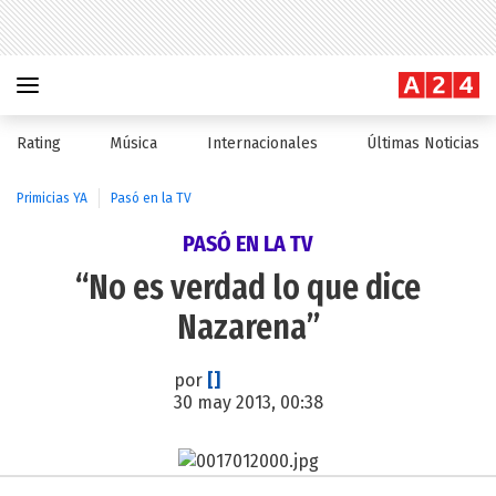
Rating
Música
Internacionales
Últimas Noticias
Primicias YA
Pasó en la TV
PASÓ EN LA TV
“No es verdad lo que dice
Nazarena”
por
[]
30 may 2013, 00:38