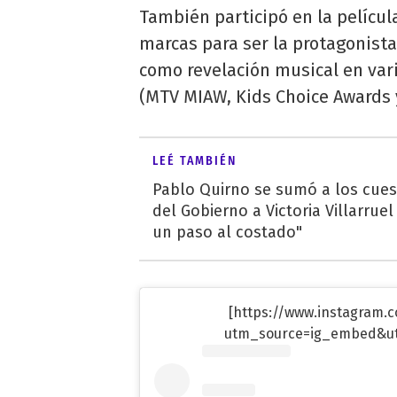
También participó en la pelícu
marcas para ser la protagonis
como revelación musical en var
(MTV MIAW, Kids Choice Awards 
LEÉ TAMBIÉN
Pablo Quirno se sumó a los cue
del Gobierno a Victoria Villarruel
un paso al costado"
[https://www.instagram.
utm_source=ig_embed&u