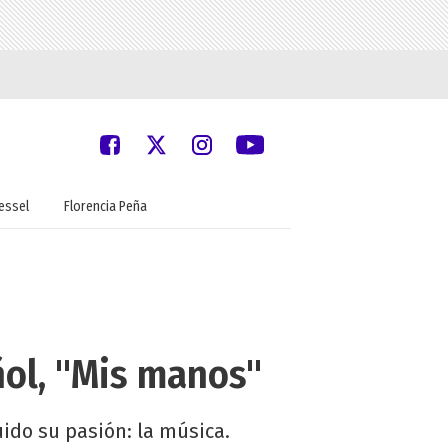
oessel
Florencia Peña
ñol, "Mis manos"
ido su pasión: la música.