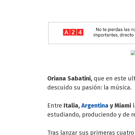
Oriana Sabatini,
que en este ul
descuido su pasión: la música.
Entre
Italia,
Argentina
y Miami
estudiando, produciendo y de r
Tras lanzar sus primeras cuatro