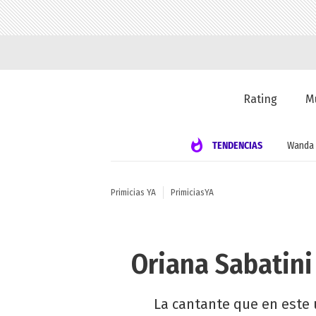
Rating
M
TENDENCIAS
Wanda 
Primicias YA
PrimiciasYA
Oriana Sabatini
La cantante que en este 