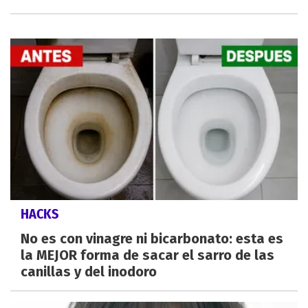
HACKS
No es con vinagre ni bicarbonato: esta es
la MEJOR forma de sacar el sarro de las
canillas y del inodoro