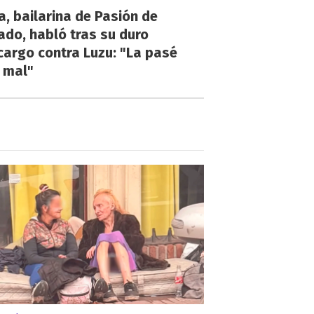
a, bailarina de Pasión de
do, habló tras su duro
argo contra Luzu: "La pasé
 mal"