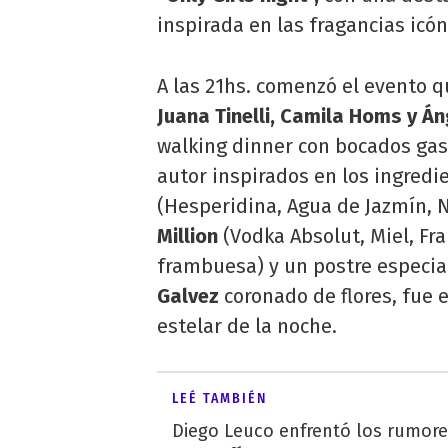
inspirada en las fragancias icó
A las 21hs. comenzó el evento q
Juana Tinelli, Camila Homs y Án
walking dinner con bocados ga
autor inspirados en los ingredi
(Hesperidina, Agua de Jazmín, N
Million
(Vodka Absolut, Miel, F
frambuesa) y un postre especial
Galvez
coronado de flores, fue 
estelar de la noche.
LEÉ TAMBIÉN
Diego Leuco enfrentó los rumor