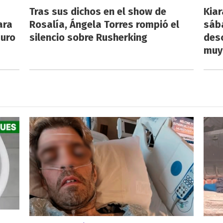
Tras sus dichos en el show de
Kiar
ara
Rosalía, Ángela Torres rompió el
sába
auro
silencio sobre Rusherking
desc
muy