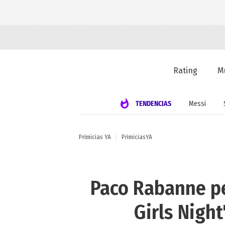
Rating
M
TENDENCIAS
Messi
Primicias YA
PrimiciasYA
Paco Rabanne pe
Girls Nigh