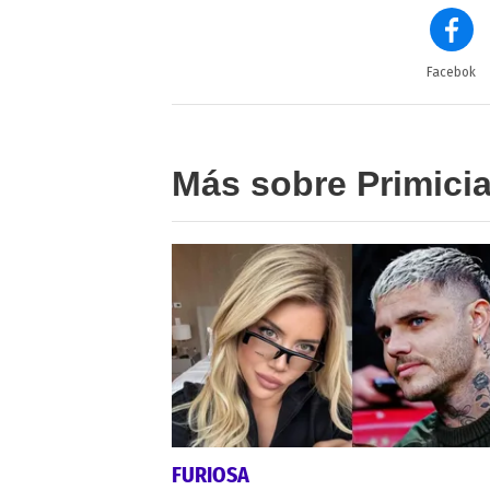
Facebok
Más sobre Primici
FURIOSA