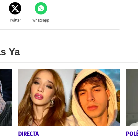
Twitter
Whatsapp
as Ya
DIRECTA
POL