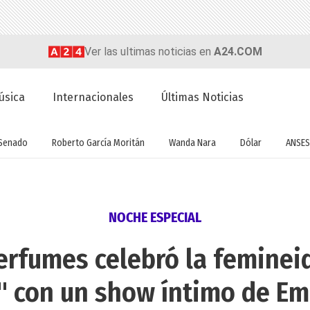
Ver las ultimas noticias en
A24.COM
úsica
Internacionales
Últimas Noticias
Senado
Roberto García Moritán
Wanda Nara
Dólar
ANSES
NOCHE ESPECIAL
rfumes celebró la feminei
t" con un show íntimo de Em