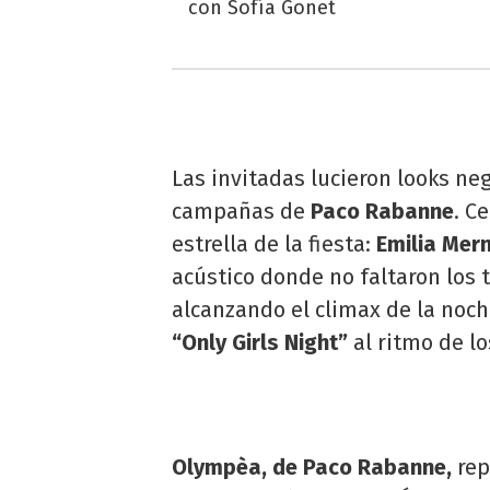
con Sofía Gonet
Las invitadas lucieron looks ne
campañas de
Paco Rabanne
. C
estrella de la fiesta:
Emilia Mer
acústico donde no faltaron lo
alcanzando el climax de la noche
“Only Girls Night”
al ritmo de lo
Olympèa, de Paco Rabanne,
rep