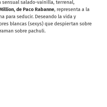
Un sensual salado-vainilla, terrenal,
Million, de Paco Rabanne
, representa a la
a para seducir. Deseando la vida y
lores blancas (sexys) que despiertan sobre
erraman sobre pachuli.