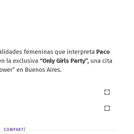
nalidades femeninas que interpreta
Paco
en la exclusiva
“Only Girls Party”,
una cita
power” en Buenos Aires.
COMPARTÍ