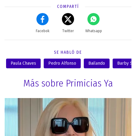
COMPARTÍ
Facebok
Twitter
Whatsapp
SE HABLÓ DE
Paula Chaves
Pedro Alfonso
Bailando
Barby Sil
Más sobre Primicias Ya