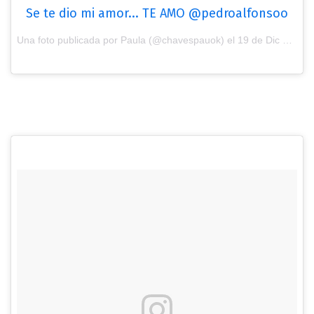
Se te dio mi amor... TE AMO @pedroalfonsoo
Una foto publicada por Paula (@chavespauok) el
19 de Dic de 2016 a la(s) 11:12 PST