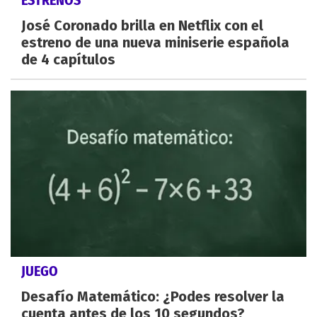
ESTRENOS
José Coronado brilla en Netflix con el
estreno de una nueva miniserie española
de 4 capítulos
JUEGO
Desafío Matemático: ¿Podes resolver la
cuenta antes de los 10 segundos?