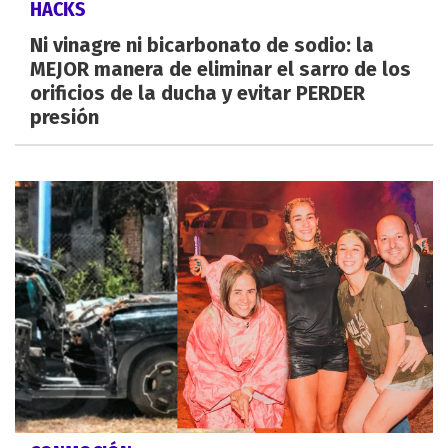
HACKS
Ni vinagre ni bicarbonato de sodio: la
MEJOR manera de eliminar el sarro de los
orificios de la ducha y evitar PERDER
presión