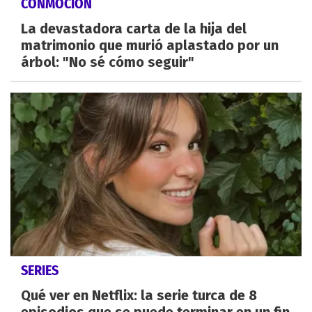
CONMOCIÓN
La devastadora carta de la hija del
matrimonio que murió aplastado por un
árbol: "No sé cómo seguir"
SERIES
Qué ver en Netflix: la serie turca de 8
episodios que se puede terminar en un fin