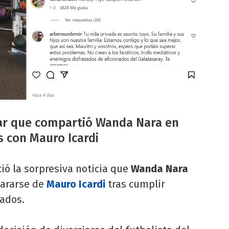
liar que compartió Wanda Nara en
s con Mauro Icardi
ió la sorpresiva noticia que
Wanda Nara
pararse de
Mauro Icardi
tras cumplir
ados.