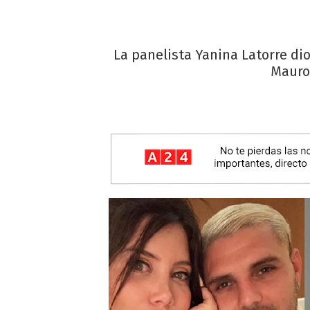
La panelista Yanina Latorre di
Mauro 