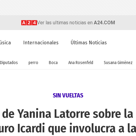
Ver las ultimas noticias en
A24.COM
úsica
Internacionales
Últimas Noticias
Diputados
perro
Boca
Ana Rosenfeld
Susana Giménez
SIN VUELTAS
a de Yanina Latorre sobre la
o Icardi que involucra a la