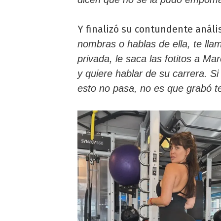
Y finalizó su contundente análi
nombras o hablas de ella, te lla
privada, le saca las fotitos a M
y quiere hablar de su carrera. 
esto no pasa, no es que grabó 