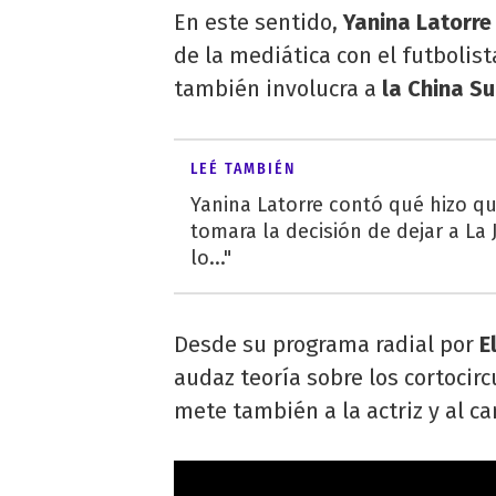
En este sentido,
Yanina Latorr
de la mediática con el futbolist
también involucra a
la China S
LEÉ TAMBIÉN
Yanina Latorre contó qué hizo q
tomara la decisión de dejar a La J
lo..."
Desde su programa radial por
E
audaz teoría sobre los cortocir
mete también a la actriz y al c