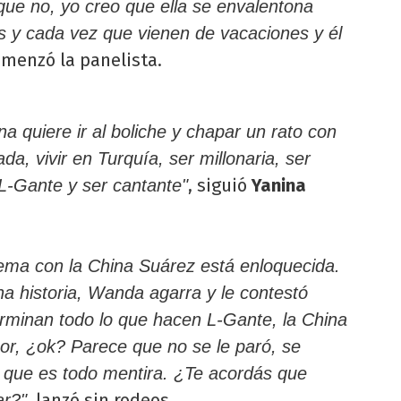
que no, yo creo que ella se envalentona
 y cada vez que vienen de vacaciones y él
omenzó la panelista.
a quiere ir al boliche y chapar un rato con
a, vivir en Turquía, ser millonaria, ser
, siguió
Yanina
L-Gante y ser cantante"
ema con la China Suárez está enloquecida.
una historia, Wanda agarra y le contestó
erminan todo lo que hacen L-Gante, la China
or, ¿ok? Parece que no se le paró, se
 que es todo mentira. ¿Te acordás que
, lanzó sin rodeos.
ar?"