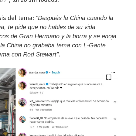
sis del tema:
"Después la China cuando la
ma, te pide que no hables de su vida
arcos de Gran Hermano y la borra y se enoja
Si la China no grababa tema con L-Gante
.
tema con Rod Stewart"