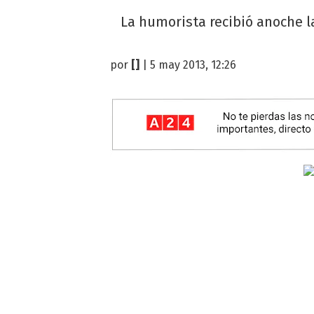
La humorista recibió anoche la
por
[]
| 5 may 2013, 12:26