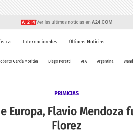
Ver las ultimas noticias en
A24.COM
úsica
Internacionales
Últimas Noticias
Roberto García Moritán
Diego Peretti
AFA
Argentina
Wand
PRIMICIAS
e Europa, Flavio Mendoza f
Florez