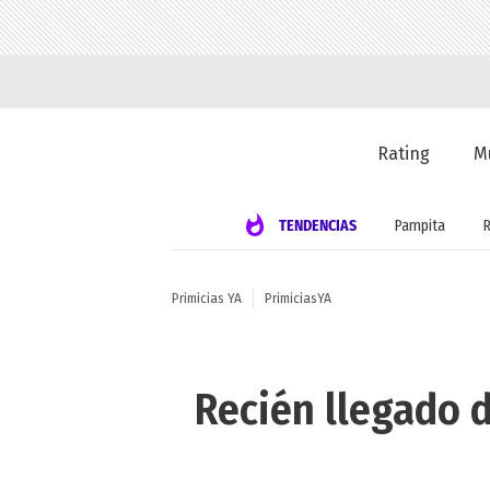
Rating
M
TENDENCIAS
Pampita
Primicias YA
PrimiciasYA
Recién llegado d