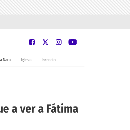
a Nara
Iglesia
Incendio
ue a ver a Fátima