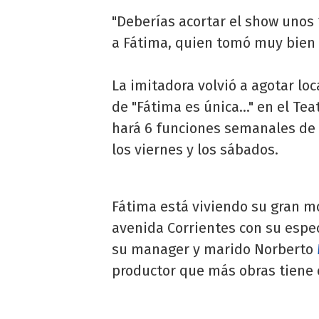
"Deberías acortar el show unos 
a Fátima, quien tomó muy bien 
La imitadora volvió a agotar lo
de "Fátima es única..." en el T
hará 6 funciones semanales de
los viernes y los sábados.
Fátima está viviendo su gran m
avenida Corrientes con su espec
su manager y marido Norberto
productor que más obras tiene e