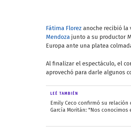
Fátima Florez
anoche recibió la 
Mendoza
junto a su productor M
Europa ante una platea colmad
Al finalizar el espectáculo, el 
aprovechó para darle algunos c
LEÉ TAMBIÉN
Emily Ceco confirmó su relación
García Moritán: "Nos conocimos e