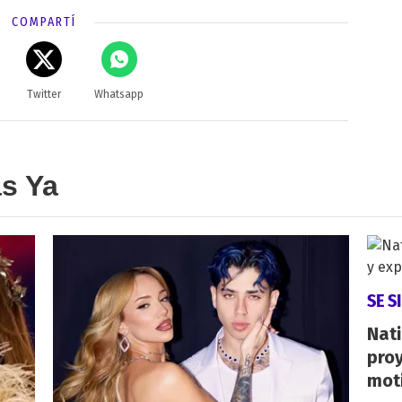
COMPARTÍ
Twitter
Whatsapp
as Ya
SE S
Nati
proy
mot