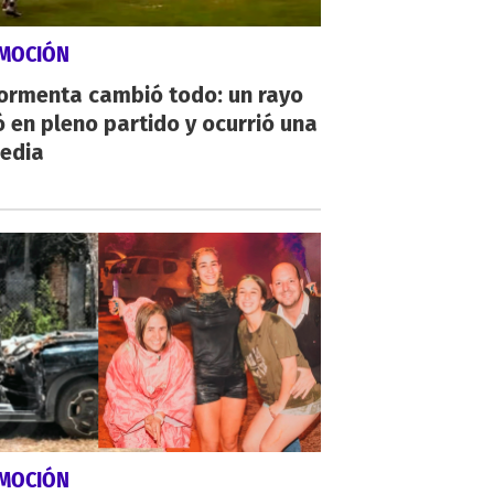
MOCIÓN
tormenta cambió todo: un rayo
 en pleno partido y ocurrió una
gedia
MOCIÓN