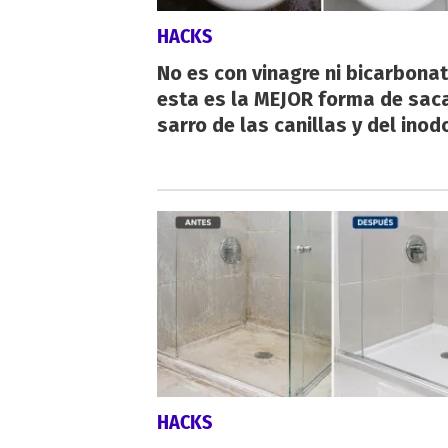
HACKS
No es con vinagre ni bicarbonat
esta es la MEJOR forma de saca
sarro de las canillas y del inod
HACKS