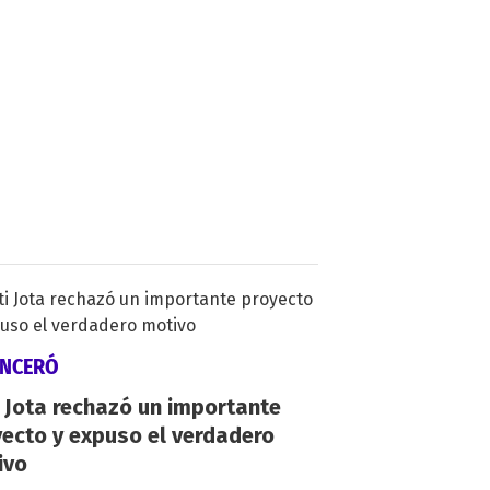
INCERÓ
 Jota rechazó un importante
ecto y expuso el verdadero
ivo