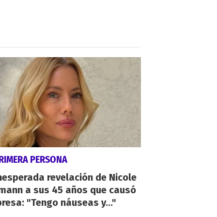
PRIMERA PERSONA
nesperada revelación de Nicole
mann a sus 45 años que causó
resa: "Tengo náuseas y..."