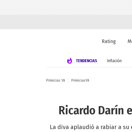
Rating
M
TENDENCIAS
Inflación
Primicias YA
PrimiciasYA
Ricardo Darín 
La diva aplaudió a rabiar a su