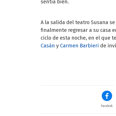
sentía bien.
A la salida del teatro Susana se
finalmente regresar a su casa e
ciclo de esta noche, en el que 
Casán
y
Carmen Barbieri
de inv
Facebok