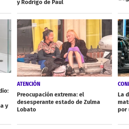
y Rodrigo de Paul
ATENCIÓN
CON
dio:
Preocupación extrema: el
La d
desesperante estado de Zulma
mat
ha y
Lobato
por 