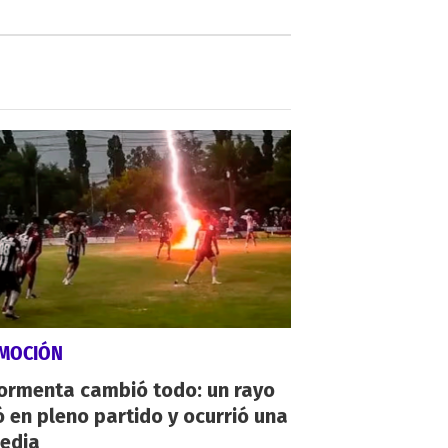
MOCIÓN
tormenta cambió todo: un rayo
 en pleno partido y ocurrió una
gedia