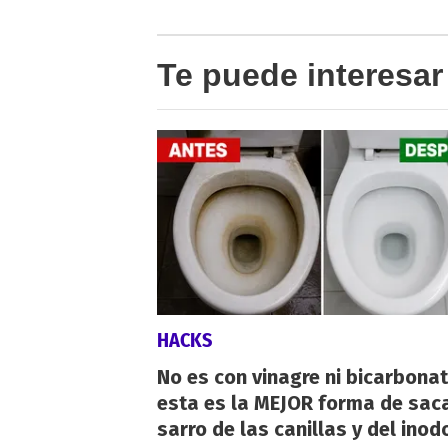
Te puede interesar
HACKS
No es con vinagre ni bicarbonat
esta es la MEJOR forma de saca
sarro de las canillas y del inod