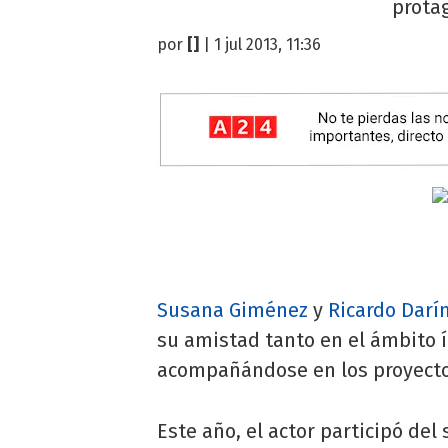
prota
por
[]
| 1 jul 2013, 11:36
Susana Giménez
y
Ricardo Darí
su amistad tanto en el ámbito 
acompañándose en los proyecto
Este año, el actor participó del