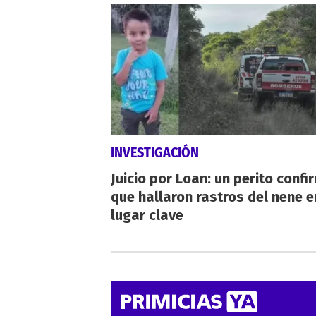
INVESTIGACIÓN
Juicio por Loan: un perito confi
que hallaron rastros del nene e
lugar clave