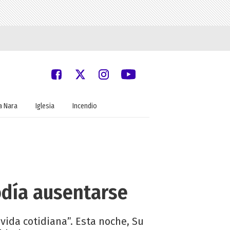
 Nara
Iglesia
Incendio
odía ausentarse
vida cotidiana”. Esta noche, Su