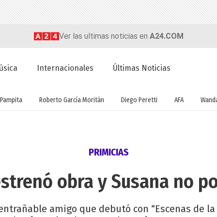
Ver las ultimas noticias en
A24.COM
úsica
Internacionales
Últimas Noticias
Pampita
Roberto García Moritán
Diego Peretti
AFA
Wanda
PRIMICIAS
estrenó obra y Susana no p
 entrañable amigo que debutó con “Escenas de la 