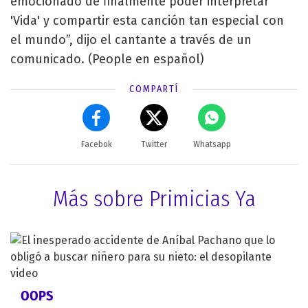
emocionado de finalmente poder interpretar
'Vida' y compartir esta canción tan especial con
el mundo”, dijo el cantante a través de un
comunicado. (People en español)
COMPARTÍ
Facebok
Twitter
Whatsapp
Más sobre Primicias Ya
OOPS