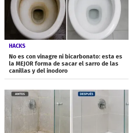
HACKS
No es con vinagre ni bicarbonato: esta es
la MEJOR forma de sacar el sarro de las
canillas y del inodoro