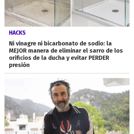
HACKS
Ni vinagre ni bicarbonato de sodio: la
MEJOR manera de eliminar el sarro de los
orificios de la ducha y evitar PERDER
presión