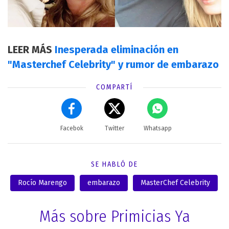
LEER MÁS
Inesperada eliminación en
"Masterchef Celebrity" y rumor de embarazo
COMPARTÍ
Facebok
Twitter
Whatsapp
SE HABLÓ DE
Rocío Marengo
embarazo
MasterChef Celebrity
Más sobre Primicias Ya