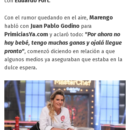
Eduardo Fort
con
.
Marengo
Con el rumor quedando en el aire,
Juan Pablo Godino
habló con
para
PrimiciasYa.com
"Por ahora no
y aclaró todo:
hay bebé, tengo muchas ganas y ojalá llegue
pronto"
, comenzó diciendo en relación a que
algunos medios ya aseguraban que estaba en la
dulce espera.