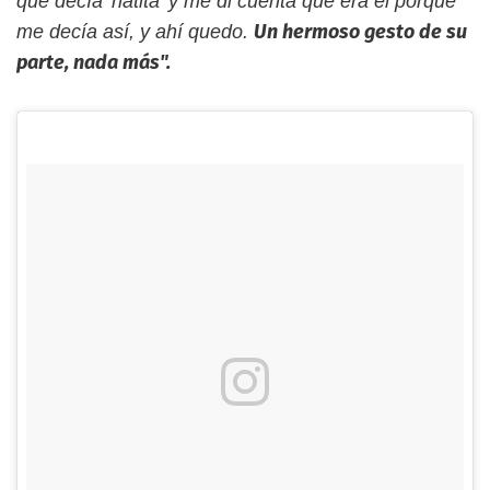
que decía 'ñatita' y me di cuenta que era él porque
Un hermoso gesto de su
me decía así, y ahí quedo.
parte, nada más".