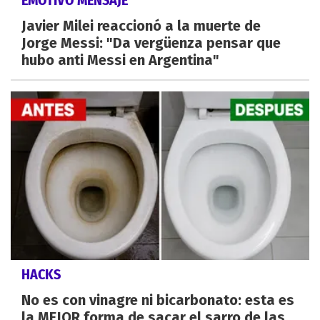
EMOTIVO MENSAJE
Javier Milei reaccionó a la muerte de
Jorge Messi: "Da vergüenza pensar que
hubo anti Messi en Argentina"
HACKS
No es con vinagre ni bicarbonato: esta es
la MEJOR forma de sacar el sarro de las