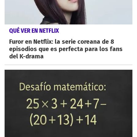
QUÉ VER EN NETFLIX
Furor en Netflix: la serie coreana de 8
episodios que es perfecta para los fans
del K-drama