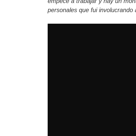
empecé a trabajar y hay un mont
personales que fui involucrando 