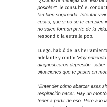
"¿Cómo te manejas con eso de qu
le consultó el conduc
posible?",
también sorprenda. Intentar vivir
cosas, que si no se te cumplen i
no salen forman parte de la vid
respondió la estrella pop.
Luego, habló de las herramien
adelante y contó: "
Hoy entiendo
diagnosticaron depresión, saber
situaciones que te pasan en mo
“Entender cómo abarcar esas sit
respiración hacer. Hay un mont
tener a partir de eso. Pero a lo