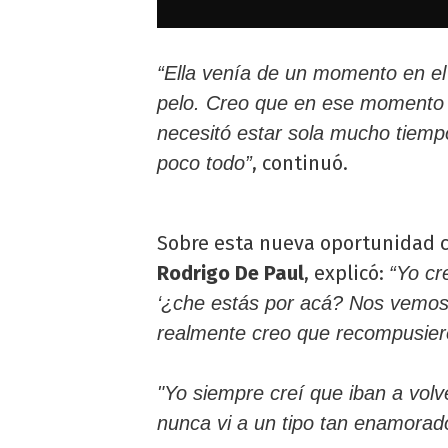
“Ella venía de un momento en el
pelo. Creo que en ese momento e
necesitó estar sola mucho tiem
, continuó.
poco todo”
Sobre esta nueva oportunidad 
Rodrigo De Paul
, explicó:
“Yo cr
‘¿che estás por acá? Nos vemos 
realmente creo que recompusier
"Yo siempre creí que iban a volv
nunca vi a un tipo tan enamorad