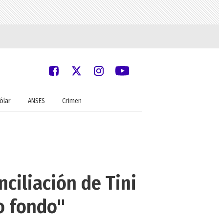
ólar
ANSES
Crimen
ciliación de Tini
o fondo"