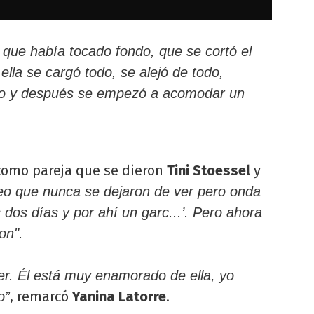
 que había tocado fondo, que se cortó el
lla se cargó todo, se alejó de todo,
po y después se empezó a acomodar un
como pareja que se dieron
Tini Stoessel
y
eo que nunca se dejaron de ver pero onda
dos días y por ahí un garc...’. Pero ahora
on".
er. Él está muy enamorado de ella, yo
, remarcó
Yanina Latorre
.
o”