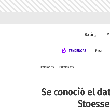
Rating
M
TENDENCIAS
Messi
Primicias YA
PrimiciasYA
Se conoció el da
Stoesse