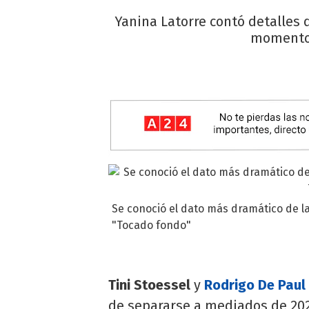
Yanina Latorre contó detalles de
momentos
Se conoció el dato más dramático de la 
"Tocado fondo"
Tini Stoessel
y
Rodrigo De Paul
de separarse a mediados de 202