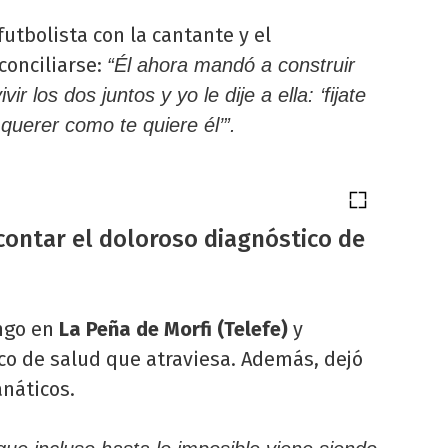
futbolista con la cantante y el
conciliarse:
“Él ahora mandó a construir
r los dos juntos y yo le dije a ella: ‘fijate
querer como te quiere él’”.
contar el doloroso diagnóstico de
ngo en
La Peña de Morfi
(Telefe)
y
co de salud que atraviesa. Además, dejó
náticos.