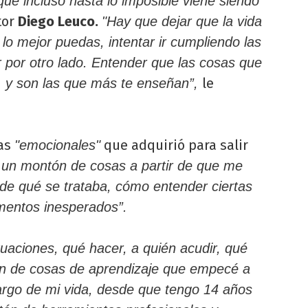
e incluso hasta lo imposible viene siendo
tor
Diego Leuco.
"
Hay que dejar que la vida
 lo mejor puedas, intentar ir cumpliendo las
r por otro lado. Entender que las cosas que
le
a, y son las que más te enseñan”,
tas
que adquirió para salir
"emocionales"
 un montón de cosas a partir de que me
 de qué se trataba, cómo entender ciertas
mentos inesperados”.
uaciones, qué hacer, a quién acudir, qué
ón de cosas de aprendizaje que empecé a
 largo de mi vida, desde que tengo 14 años