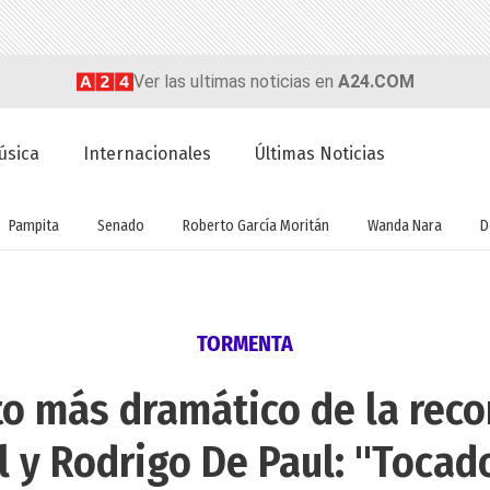
Ver las ultimas noticias en
A24.COM
úsica
Internacionales
Últimas Noticias
Pampita
Senado
Roberto García Moritán
Wanda Nara
D
TORMENTA
to más dramático de la recon
l y Rodrigo De Paul: "Tocad