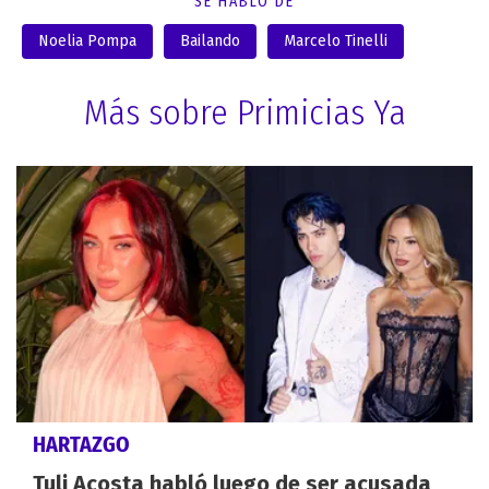
SE HABLÓ DE
Noelia Pompa
Bailando
Marcelo Tinelli
Más sobre Primicias Ya
HARTAZGO
Tuli Acosta habló luego de ser acusada