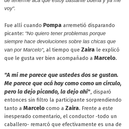
de tenerme acá que estoy bastante buena y ya me
voy".
Pompa
Fue allí cuando
arremetió disparando
picante:
"No quiero tener problemas porque
siempre hace devoluciones sobre las chicas que
Zaira
, al tiempo que
le explicó
van por Marcelo"
Marcelo
que le gusta ver bien acompañado a
.
"A mí me parece que ustedes dos se gustan.
Me parece que acá hay como como un círculo,
pero la dejo picando, la dejo ahí
"
, disparó
entonces sin filtro la participante sorprendiendo
Marcelo
Zaira
tanto a
como a
. Frente a este
inesperado comentario, el conductor -todo un
caballero- remarcó que efectivamente es una de