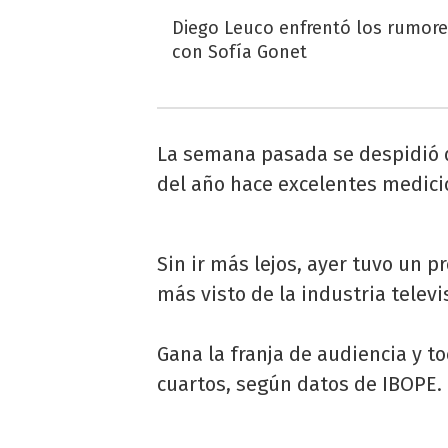
Diego Leuco enfrentó los rumor
con Sofía Gonet
La semana pasada se despidió de
del año hace excelentes medicio
Sin ir más lejos, ayer tuvo un p
más visto de la industria televi
Gana la franja de audiencia y t
cuartos, según datos de IBOPE.