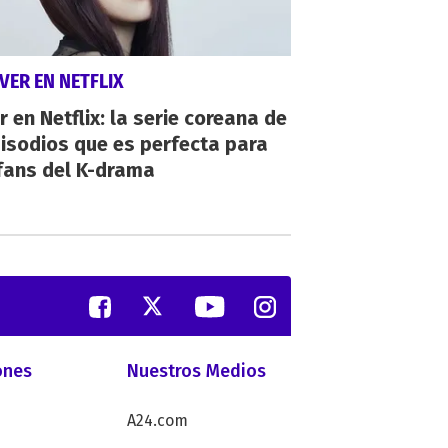
VER EN NETFLIX
r en Netflix: la serie coreana de
isodios que es perfecta para
fans del K-drama
ones
Nuestros Medios
A24.com