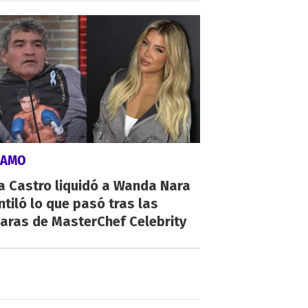
LAMO
a Castro liquidó a Wanda Nara
ntiló lo que pasó tras las
aras de MasterChef Celebrity