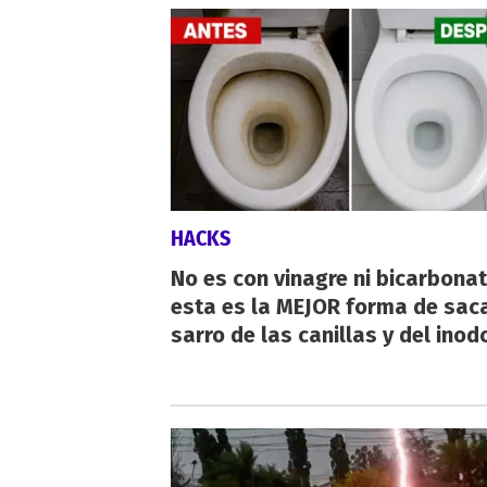
HACKS
No es con vinagre ni bicarbonat
esta es la MEJOR forma de saca
sarro de las canillas y del inod