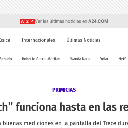
Ver las ultimas noticias en
A24.COM
úsica
Internacionales
Últimas Noticias
Senado
Roberto García Moritán
Wanda Nara
Dólar
Netfli
PRIMICIAS
” funciona hasta en las r
gra buenas mediciones en la pantalla del Trece du