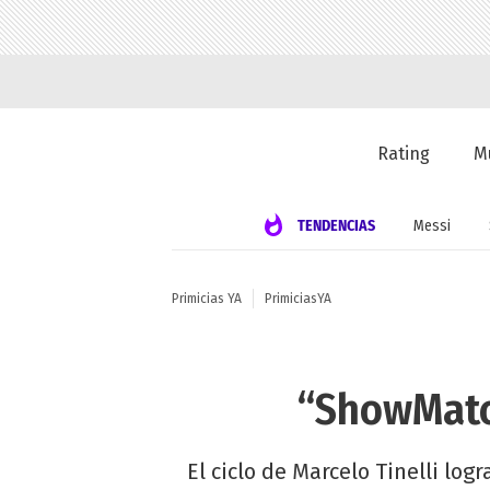
Rating
M
TENDENCIAS
Messi
Primicias YA
PrimiciasYA
“ShowMatch
El ciclo de Marcelo Tinelli lo