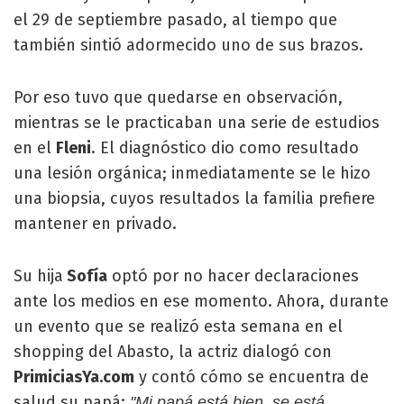
el 29 de septiembre pasado, al tiempo que
también sintió adormecido uno de sus brazos.
Por eso tuvo que quedarse en observación,
mientras se le practicaban una serie de estudios
en el
Fleni
. El diagnóstico dio como resultado
una lesión orgánica; inmediatamente se le hizo
una biopsia, cuyos resultados la familia prefiere
mantener en privado.
Su hija
Sofía
optó por no hacer declaraciones
ante los medios en ese momento. Ahora, durante
un evento que se realizó esta semana en el
shopping del
Abasto, la actriz dialogó con
PrimiciasYa.com
y contó cómo se encuentra de
salud su papá:
"Mi papá está bien, se está