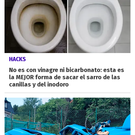
HACKS
No es con vinagre ni bicarbonato: esta es
la MEJOR forma de sacar el sarro de las
canillas y del inodoro