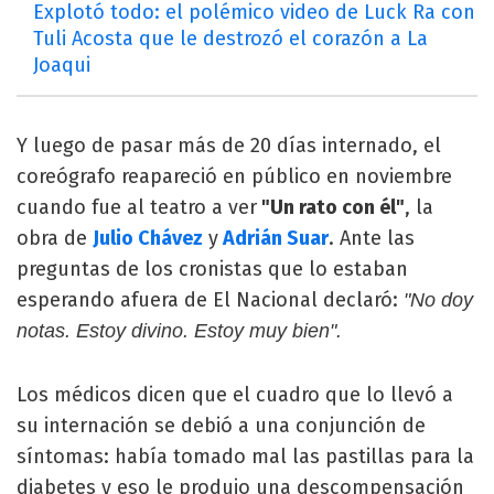
Explotó todo: el polémico video de Luck Ra con
Tuli Acosta que le destrozó el corazón a La
Joaqui
Y luego de pasar más de 20 días internado, el
coreógrafo reapareció en público en noviembre
cuando fue al teatro a ver
"Un rato con él"
, la
obra de
Julio Chávez
y
Adrián Suar
. Ante las
preguntas de los cronistas que lo estaban
esperando afuera de El Nacional declaró:
"No doy
notas. Estoy divino. Estoy muy bien".
Los médicos dicen que el cuadro que lo llevó a
su internación se debió a una conjunción de
síntomas: había tomado mal las pastillas para la
diabetes y eso le produjo una descompensación