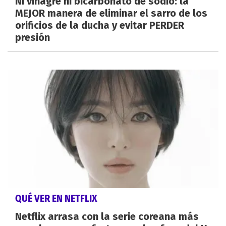
Ni vinagre ni bicarbonato de sodio: la
MEJOR manera de eliminar el sarro de los
orificios de la ducha y evitar PERDER
presión
QUÉ VER EN NETFLIX
Netflix arrasa con la serie coreana más