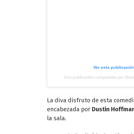
Ver esta publicació
Una publicación compartida por Nic
La diva disfruto de esta comedi
encabezada por
Dustin Hoffma
la sala.