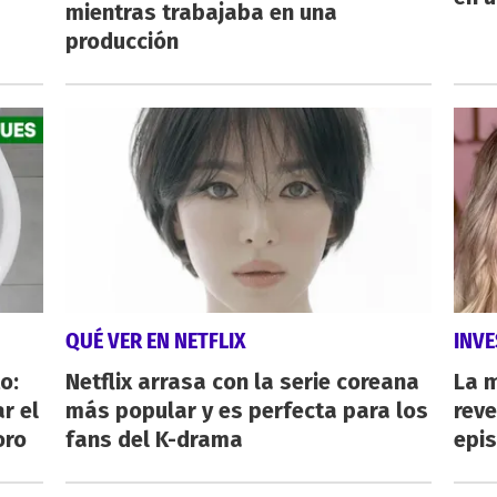
mientras trabajaba en una
producción
QUÉ VER EN NETFLIX
INVE
o:
Netflix arrasa con la serie coreana
La 
r el
más popular y es perfecta para los
reve
oro
fans del K-drama
epi