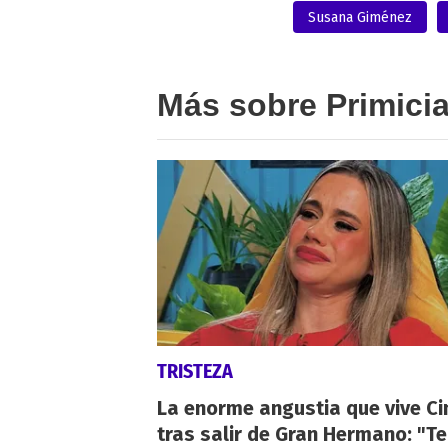
Susana Giménez
Más sobre Primici
TRISTEZA
La enorme angustia que vive Ci
tras salir de Gran Hermano: "T