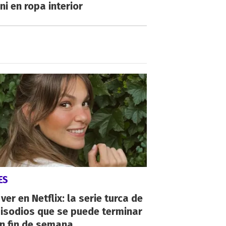
ni en ropa interior
ES
ver en Netflix: la serie turca de
isodios que se puede terminar
n fin de semana