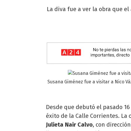
La diva fue a ver la obra que el
Susana Giménez fue a visitar a Nico V
Desde que debutó el pasado 16
éxito de la Calle Corrientes. L
Julieta Nair Calvo
, con direcció