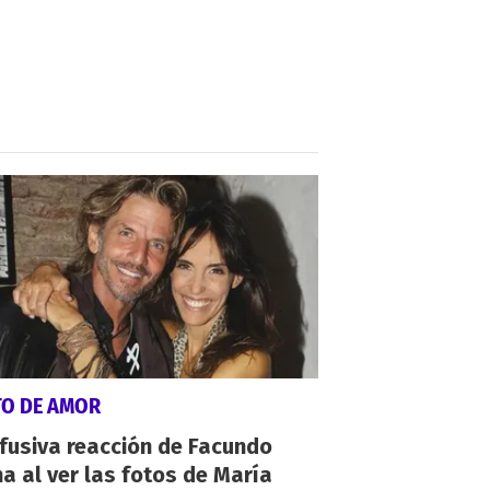
TO DE AMOR
fusiva reacción de Facundo
a al ver las fotos de María