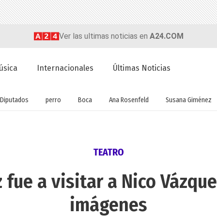
Ver las ultimas noticias en
A24.COM
úsica
Internacionales
Últimas Noticias
Diputados
perro
Boca
Ana Rosenfeld
Susana Giménez
TEATRO
ue a visitar a Nico Vázque
imágenes