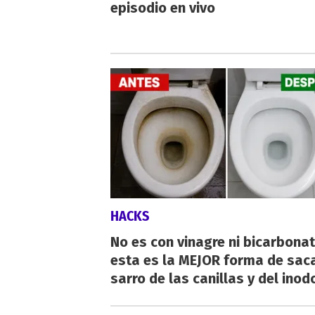
episodio en vivo
HACKS
No es con vinagre ni bicarbonat
esta es la MEJOR forma de saca
sarro de las canillas y del inod