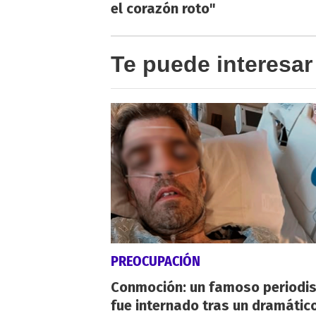
el corazón roto"
Te puede interesar
PREOCUPACIÓN
Conmoción: un famoso periodi
fue internado tras un dramátic