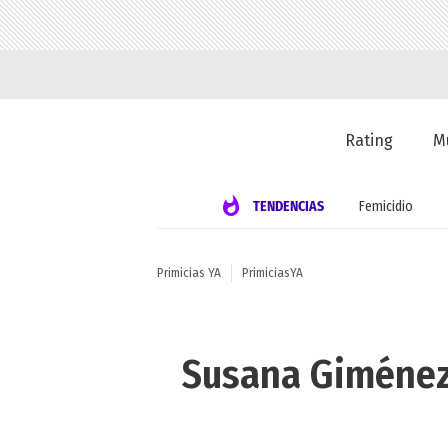
Rating
M
TENDENCIAS
Femicidio
Primicias YA
PrimiciasYA
Susana Giménez f