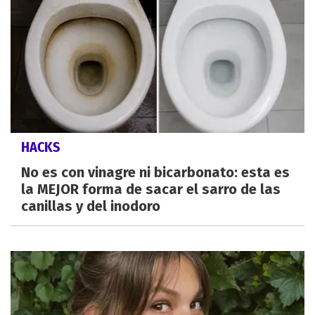
HACKS
No es con vinagre ni bicarbonato: esta es
la MEJOR forma de sacar el sarro de las
canillas y del inodoro