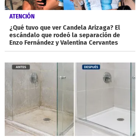
ATENCIÓN
¿Qué tuvo que ver Candela Arizaga? El
escándalo que rodeó la separación de
Enzo Fernández y Valentina Cervantes