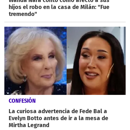
Wanda Nara contó cómo afectó a sus
hijos el robo en la casa de Milán: "Fue
tremendo"
CONFESIÓN
La curiosa advertencia de Fede Bal a
Evelyn Botto antes de ir a la mesa de
Mirtha Legrand