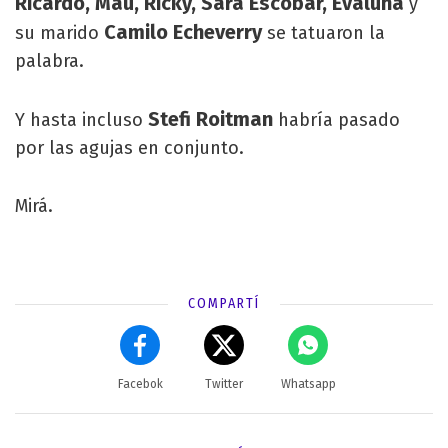
Ricardo, Mau, Ricky, Sara Escobar, Evaluna
y
Camilo Echeverry
su marido
se tatuaron la
palabra.
Stefi Roitman
Y hasta incluso
habría pasado
por las agujas en conjunto.
Mirá.
COMPARTÍ
Facebok
Twitter
Whatsapp