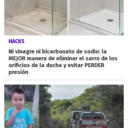
HACKS
Ni vinagre ni bicarbonato de sodio: la
MEJOR manera de eliminar el sarro de los
orificios de la ducha y evitar PERDER
presión