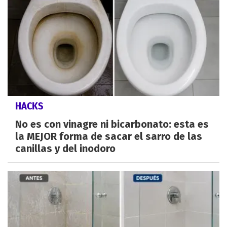
HACKS
No es con vinagre ni bicarbonato: esta es
la MEJOR forma de sacar el sarro de las
canillas y del inodoro