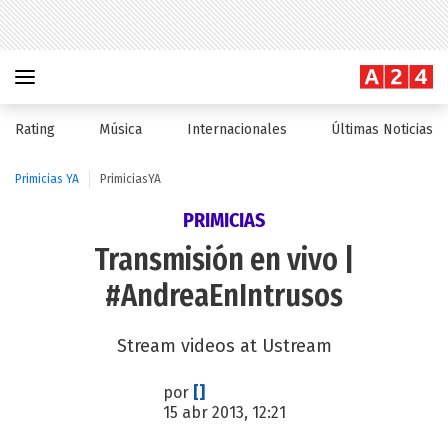
Rating
Música
Internacionales
Últimas Noticias
Primicias YA
PrimiciasYA
PRIMICIAS
Transmisión en vivo |
#AndreaEnIntrusos
Stream videos at Ustream
por
[]
15 abr 2013, 12:21