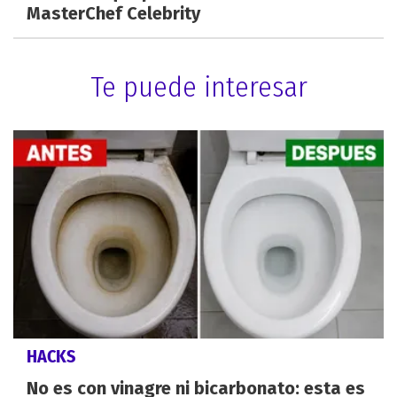
MasterChef Celebrity
Te puede interesar
HACKS
No es con vinagre ni bicarbonato: esta es