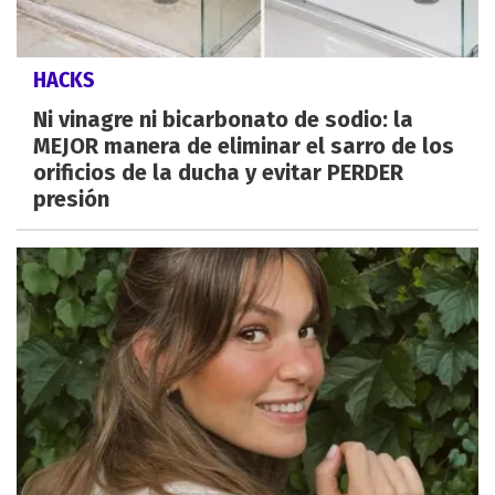
HACKS
Ni vinagre ni bicarbonato de sodio: la
MEJOR manera de eliminar el sarro de los
orificios de la ducha y evitar PERDER
presión