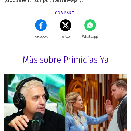
(document,"script","twitter-wjs");
COMPARTÍ
Facebok
Twitter
Whatsapp
Más sobre Primicias Ya