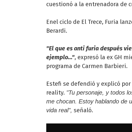
cuestionó a la entrenadora de cr
Enel ciclo de El Trece, Furia lanz
Berardi.
"El que es anti furia después vie
ejemplo..."
, expresó la ex GH mi
programa de Carmen Barbieri.
Estefi se defendió y explicó po
reality.
"Tu personaje, y todos lo
me chocan. Estoy hablando de u
señaló.
vida real",