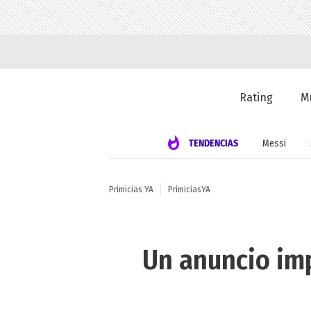
Rating
M
TENDENCIAS
Messi
Primicias YA
PrimiciasYA
Un anuncio im