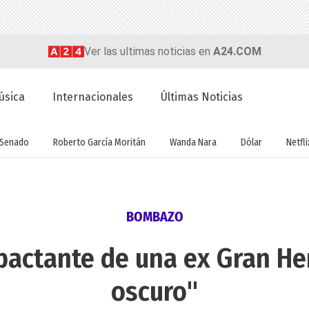
Ver las ultimas noticias en
A24.COM
úsica
Internacionales
Últimas Noticias
Senado
Roberto García Moritán
Wanda Nara
Dólar
Netfli
BOMBAZO
pactante de una ex Gran He
oscuro"