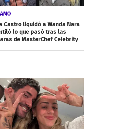
LAMO
a Castro liquidó a Wanda Nara
ntiló lo que pasó tras las
aras de MasterChef Celebrity