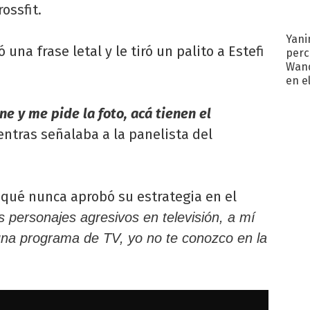
ossfit.
Yani
ó una frase letal y le tiró un palito a Estefi
perc
Wand
en e
toda
ne y me pide la foto, acá tienen el
entras señalaba a la panelista del
r qué nunca aprobó su estrategia en el
s personajes agresivos en televisión, a mí
na programa de TV, yo no te conozco en la