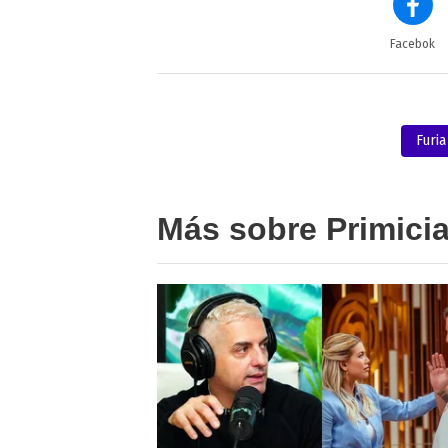
Facebok
Furia
Más sobre Primici