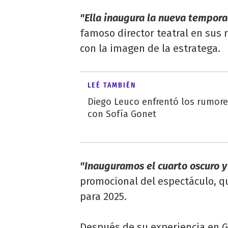
"Ella inaugura la nueva tempor
famoso director teatral en sus 
con la imagen de la estratega.
LEÉ TAMBIÉN
Diego Leuco enfrentó los rumor
con Sofía Gonet
"Inauguramos el cuarto oscuro y
promocional del espectáculo, q
para 2025.
Después de su experiencia en G