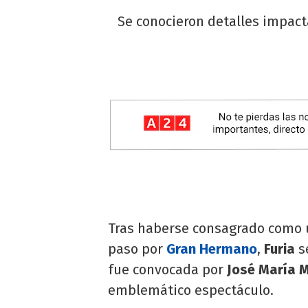
Se conocieron detalles impact
Tras haberse consagrado como u
paso por
Gran Hermano
,
Furia
se
fue convocada por
José María 
emblemático espectáculo.