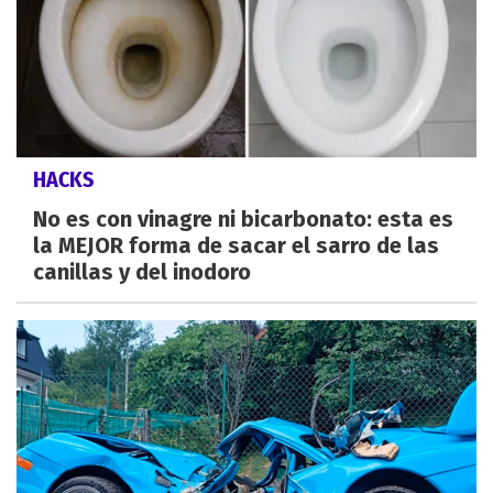
HACKS
No es con vinagre ni bicarbonato: esta es
la MEJOR forma de sacar el sarro de las
canillas y del inodoro