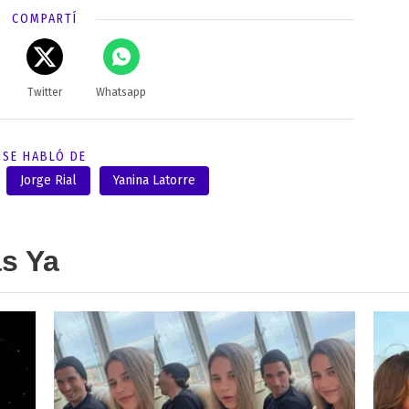
COMPARTÍ
Twitter
Whatsapp
SE HABLÓ DE
Jorge Rial
Yanina Latorre
as Ya