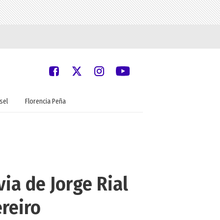
sel
Florencia Peña
ia de Jorge Rial
reiro