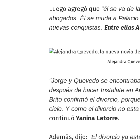
Luego agregó que
"él se va de 
abogados. Él se muda a Palacio
Entre ellas 
nuevas conquistas.
Alejandra Queved
"Jorge y Quevedo se encontraba
después de hacer Instalate en A
Brito confirmó el divorcio, porq
cielo. Y como el divorcio no est
continuó
Yanina Latorre
.
Además, dijo:
"El divorcio ya es