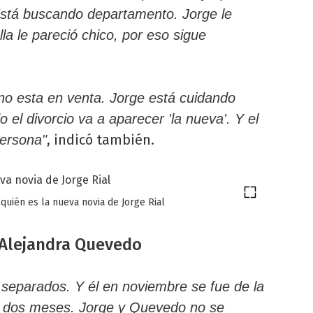
 Está buscando departamento. Jorge le
la le pareció chico, por eso sigue
no esta en venta. Jorge está cuidando
 el divorcio va a aparecer 'la nueva'. Y el
, indicó también.
persona"
 quién es la nueva novia de Jorge Rial
 Alejandra Quevedo
separados. Y él en noviembre se fue de la
ace dos meses. Jorge y Quevedo no se