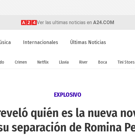
Ver las ultimas noticias en
A24.COM
úsica
Internacionales
Últimas Noticias
do
Crimen
Netflix
Lluvia
River
Boca
Tini Stoes
EXPLOSIVO
reveló quién es la nueva nov
 su separación de Romina Pe