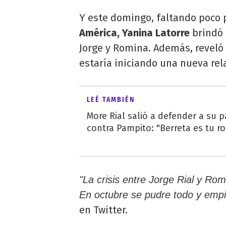
Y este domingo, faltando poco 
América, Yanina Latorre
brindó 
Jorge y Romina. Además, reveló 
estaría iniciando una nueva rel
LEÉ TAMBIÉN
More Rial salió a defender a su 
contra Pampito: "Berreta es tu ro
"La crisis entre Jorge Rial y R
En octubre se pudre todo y empie
en Twitter.