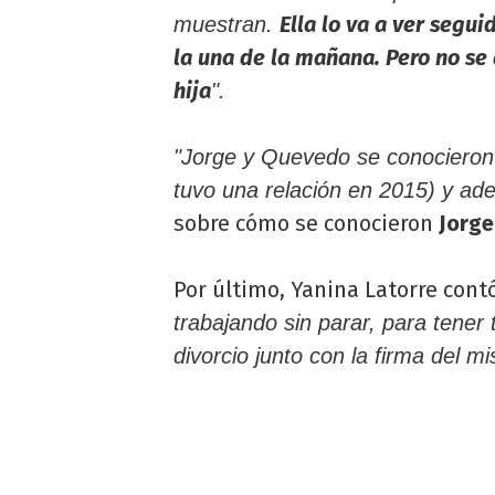
Ella lo va a ver segu
muestran.
la una de la mañana. Pero no se 
hija
".
"Jorge y Quevedo se conocieron
tuvo una relación en 2015) y ade
sobre cómo se conocieron
Jorge
Por último, Yanina Latorre contó
trabajando sin parar, para tener t
divorcio junto con la firma del m