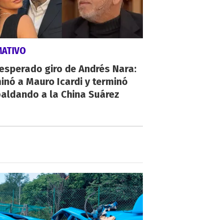
MATIVO
nesperado giro de Andrés Nara:
inó a Mauro Icardi y terminó
aldando a la China Suárez