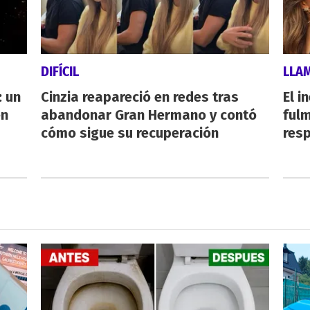
DIFÍCIL
LLA
 un
Cinzia reapareció en redes tras
El i
en
abandonar Gran Hermano y contó
fulm
cómo sigue su recuperación
resp