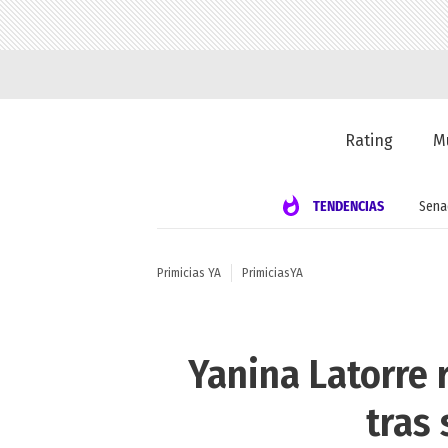
Rating
M
TENDENCIAS
Sena
Primicias YA
PrimiciasYA
Yanina Latorre 
tras