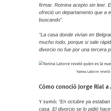
firmar. Romina acepto sin leer.
ofreció un departamento que a el
buscando".
"La casa donde vivían en Belgra
mucho todo, porque si sale rápido
divorcio no fue por una tercera 
Yanina Latorre reveló
Cómo conoció Jorge Rial a
Y sumó:
"En octubre ya estaban 
casa. El divorcio se lo pidió h