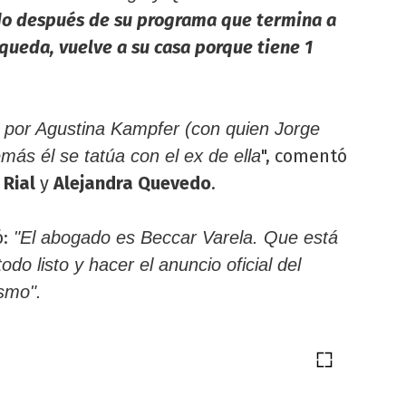
ido después de su programa que termina a
queda, vuelve a su casa porque tiene 1
 por Agustina Kampfer (con quien Jorge
", comentó
más él se tatúa con el ex de ella
 Rial
y
Alejandra Quevedo
.
:
"El abogado es Beccar Varela. Que está
odo listo y hacer el anuncio oficial del
ismo".