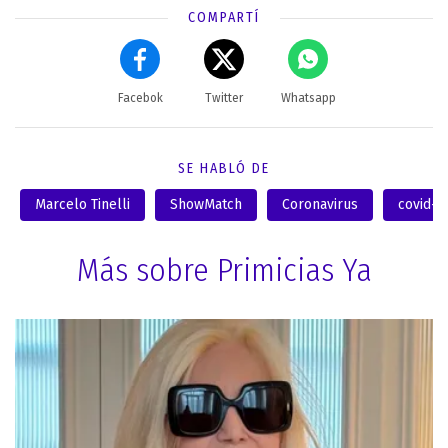
COMPARTÍ
Facebok
Twitter
Whatsapp
SE HABLÓ DE
Marcelo Tinelli
ShowMatch
Coronavirus
covid-1
Más sobre Primicias Ya