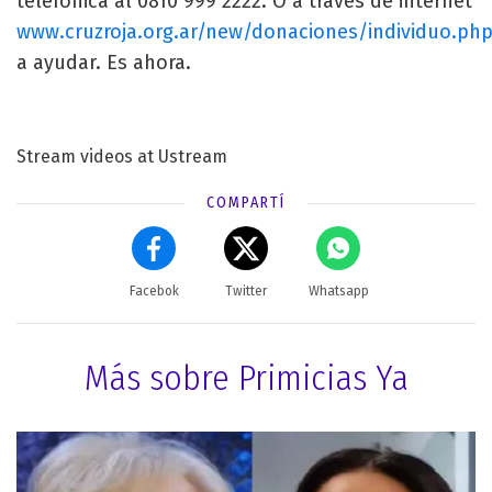
telefonica al 0810 999 2222. O a traves de internet
www.cruzroja.org.ar/new/donaciones/individuo.ph
a ayudar. Es ahora.
Stream videos at Ustream
COMPARTÍ
Facebok
Twitter
Whatsapp
Más sobre Primicias Ya