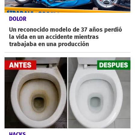
DOLOR
Un reconocido modelo de 37 años perdió
la vida en un accidente mientras
trabajaba en una producción
HACKS