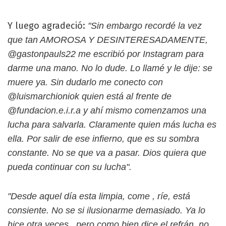
Y luego agradeció:
"Sin embargo recordé la vez
que tan AMOROSA Y DESINTERESADAMENTE,
@gastonpauls22 me escribió por Instagram para
darme una mano. No lo dude. Lo llamé y le dije: se
muere ya. Sin dudarlo me conecto con
@luismarchioniok quien está al frente de
@fundacion.e.i.r.a y ahí mismo comenzamos una
lucha para salvarla. Claramente quien más lucha es
ella. Por salir de ese infierno, que es su sombra
constante. No se que va a pasar. Dios quiera que
pueda continuar con su lucha".
"Desde aquel día esta limpia, come , ríe, está
consiente. No se si ilusionarme demasiado. Ya lo
hice otra veces , pero como bien dice el refrán, no