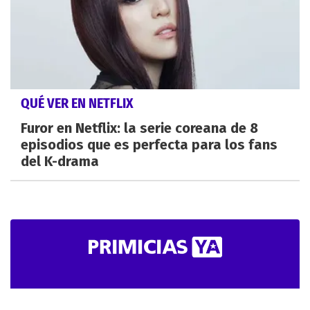
QUÉ VER EN NETFLIX
Furor en Netflix: la serie coreana de 8
episodios que es perfecta para los fans
del K-drama