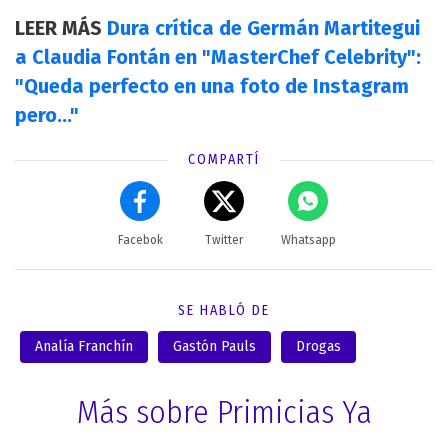
LEER MÁS
Dura crítica de Germán Martitegui
a Claudia Fontán en "MasterChef Celebrity":
"Queda perfecto en una foto de Instagram
pero..."
COMPARTÍ
Facebok
Twitter
Whatsapp
SE HABLÓ DE
Analía Franchín
Gastón Pauls
Drogas
Más sobre Primicias Ya