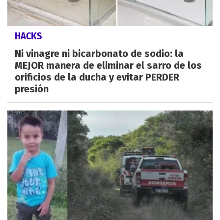
HACKS
Ni vinagre ni bicarbonato de sodio: la
MEJOR manera de eliminar el sarro de los
orificios de la ducha y evitar PERDER
presión