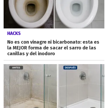
HACKS
No es con vinagre ni bicarbonato: esta es
la MEJOR forma de sacar el sarro de las
canillas y del inodoro