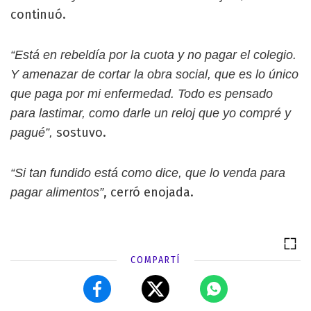
continuó.
“Está en rebeldía por la cuota y no pagar el colegio.
Y amenazar de cortar la obra social, que es lo único
que paga por mi enfermedad. Todo es pensado
para lastimar, como darle un reloj que yo compré y
sostuvo.
pagué”,
“Si tan fundido está como dice, que lo venda para
, cerró enojada.
pagar alimentos”
COMPARTÍ