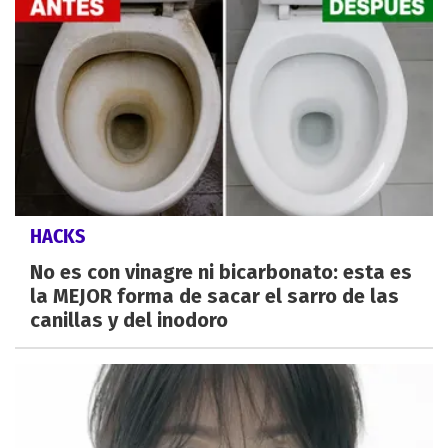
HACKS
No es con vinagre ni bicarbonato: esta es
la MEJOR forma de sacar el sarro de las
canillas y del inodoro