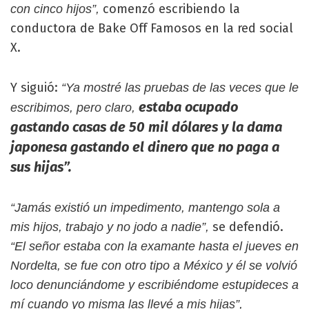
comenzó escribiendo la
con cinco hijos”,
conductora de Bake Off Famosos en la red social
X.
Y siguió:
“Ya mostré las pruebas de las veces que le
estaba ocupado
escribimos, pero claro,
gastando casas de 50 mil dólares y la dama
japonesa gastando el dinero que no paga a
sus hijas”.
“Jamás existió un impedimento, mantengo sola a
se defendió.
mis hijos, trabajo y no jodo a nadie”,
“El señor estaba con la examante hasta el jueves en
Nordelta, se fue con otro tipo a México y él se volvió
loco denunciándome y escribiéndome estupideces a
mí cuando yo misma las llevé a mis hijas”,