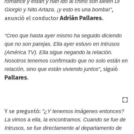
romance y están y han ido al chino son Belén Di
,
Giorgio y Nito Artaza, ¡y esto es una bomba!”
Adrián Pallares
anunció el conductor
.
“Creo que hasta ayer mismo ha seguido diciendo
que no son parejas. Ella ayer estuvo en Intrusos
(América TV). Ella sigue negando la relación.
Nosotros tenemos confirmado que no solo están en
, siguió
relación, sino que están viviendo juntos"
Pallares
.
Y se preguntó:
"¿Y tenemos imágenes entonces?
La vimos a ella, la encontramos. Cuando se fue de
Intrusos, se fue directamente al departamento de