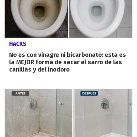
HACKS
No es con vinagre ni bicarbonato: esta es
la MEJOR forma de sacar el sarro de las
canillas y del inodoro