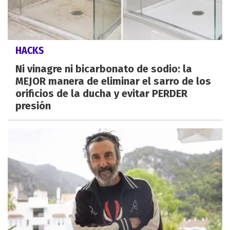
HACKS
Ni vinagre ni bicarbonato de sodio: la
MEJOR manera de eliminar el sarro de los
orificios de la ducha y evitar PERDER
presión