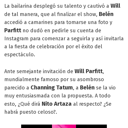
Will
La bailarina desplegó su talento y cautivó a
Belén
de tal manera, que al finalizar el show,
accedió a camarines para tomarse una foto y
Parfitt
no dudó en pedirle su cuenta de
Instagram para comenzar a seguirla y así invitarla
a la fiesta de celebración por el éxito del
espectáculo.
Will Parfitt
Ante semejante invitación de
,
mundialmente famoso por su asombroso
Channing Tatum
Belén
parecido a
, a
se la vio
muy entusiasmada con la propuesta. A todo
Nito Artaza
esto, ¿Qué dirá
al respecto? ¿Se
habrá puesto celoso?.