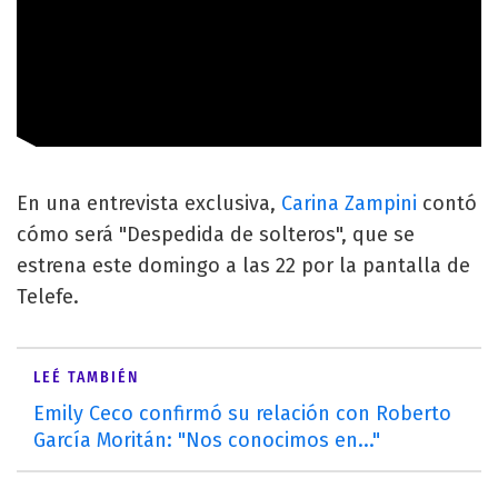
En una entrevista exclusiva,
Carina Zampini
contó
cómo será "Despedida de solteros", que se
estrena este domingo a las 22 por la pantalla de
Telefe.
LEÉ TAMBIÉN
Emily Ceco confirmó su relación con Roberto
García Moritán: "Nos conocimos en..."