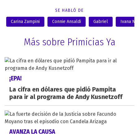
SE HABLÓ DE
Carina Zampini
Connie Ansaldi
Gabriel
Ivana Na
Más sobre Primicias Ya
¡EPA!
La cifra en dólares que pidió Pampita
para ir al programa de Andy Kusnetzoff
AVANZA LA CAUSA