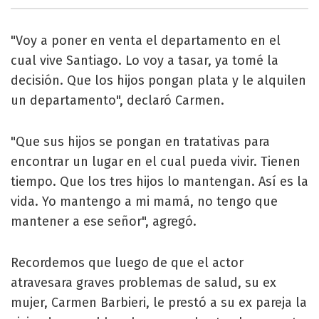
"Voy a poner en venta el departamento en el
cual vive Santiago. Lo voy a tasar, ya tomé la
decisión. Que los hijos pongan plata y le alquilen
un departamento", declaró Carmen.
"Que sus hijos se pongan en tratativas para
encontrar un lugar en el cual pueda vivir. Tienen
tiempo. Que los tres hijos lo mantengan. Así es la
vida. Yo mantengo a mi mamá, no tengo que
mantener a ese señor", agregó.
Recordemos que luego de que el actor
atravesara graves problemas de salud, su ex
mujer, Carmen Barbieri, le prestó a su ex pareja la