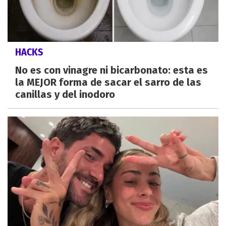
HACKS
No es con vinagre ni bicarbonato: esta es
la MEJOR forma de sacar el sarro de las
canillas y del inodoro