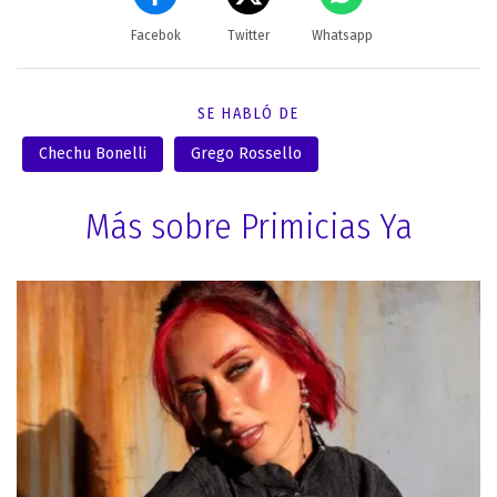
Facebok
Twitter
Whatsapp
SE HABLÓ DE
Chechu Bonelli
Grego Rossello
Más sobre Primicias Ya