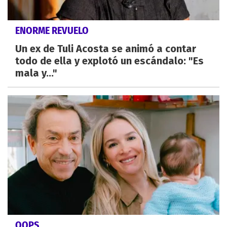
ENORME REVUELO
Un ex de Tuli Acosta se animó a contar
todo de ella y explotó un escándalo: "Es
mala y..."
OOPS