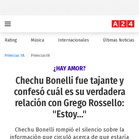
Rating
Música
Internacionales
Últimas Noticias
Primicias YA
PrimiciasYA
¿HAY AMOR?
Chechu Bonelli fue tajante y
confesó cuál es su verdadera
relación con Grego Rossello:
"Estoy..."
Chechu Bonelli rompió el silencio sobre la
información que circuló acerca de que estaría