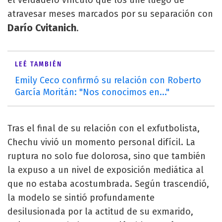
el verdadero vínculo que los une luego de
atravesar meses marcados por su separación con
Darío Cvitanich
.
LEÉ TAMBIÉN
Emily Ceco confirmó su relación con Roberto
García Moritán: "Nos conocimos en..."
Tras el final de su relación con el exfutbolista,
Chechu vivió un momento personal difícil. La
ruptura no solo fue dolorosa, sino que también
la expuso a un nivel de exposición mediática al
que no estaba acostumbrada. Según trascendió,
la modelo se sintió profundamente
desilusionada por la actitud de su exmarido,