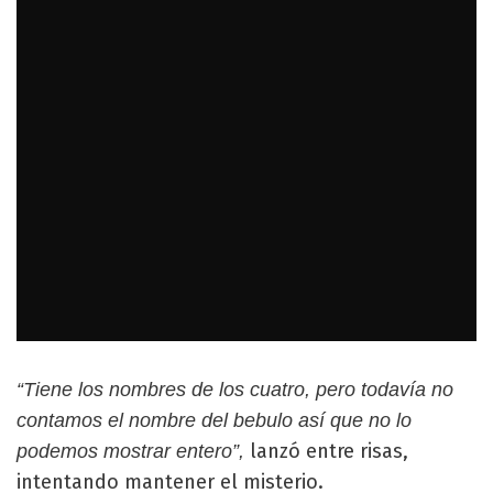
“Tiene los nombres de los cuatro, pero todavía no
contamos el nombre del bebulo así que no lo
lanzó entre risas,
podemos mostrar entero”,
intentando mantener el misterio.