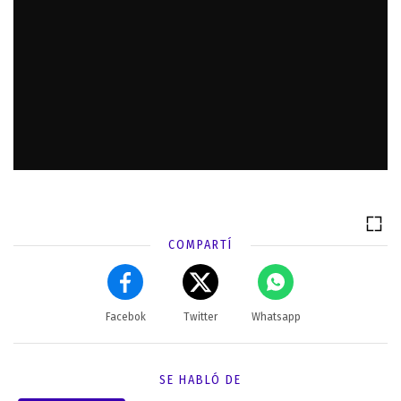
COMPARTÍ
Facebok
Twitter
Whatsapp
SE HABLÓ DE