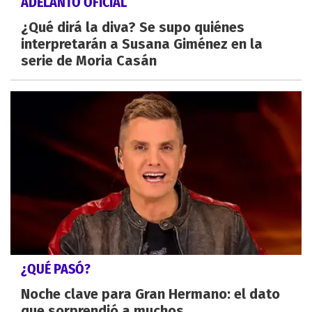
ADELANTO OFICIAL
¿Qué dirá la diva? Se supo quiénes
interpretarán a Susana Giménez en la
serie de Moria Casán
¿QUÉ PASÓ?
Noche clave para Gran Hermano: el dato
que sorprendió a muchos