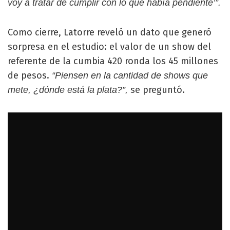
voy a tratar de cumplir con lo que había pendiente’”.
Como cierre, Latorre reveló un dato que generó
sorpresa en el estudio: el valor de un show del
referente de la cumbia 420 ronda los 45 millones
de pesos.
“Piensen en la cantidad de shows que
se preguntó.
mete, ¿dónde está la plata?”,