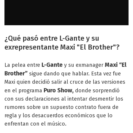
¿Qué pasó entre L-Gante y su
exrepresentante Maxi "El Brother"?
L-Gante
Maxi “El
La pelea entre
y su exmanager
Brother”
sigue dando que hablar. Esta vez fue
Maxi quien decidió salir al cruce de las versiones
Puro Show,
en el programa
donde sorprendió
con sus declaraciones al intentar desmentir los
rumores sobre un supuesto contrato fuera de
regla y los desacuerdos económicos que lo
enfrentan con el músico.