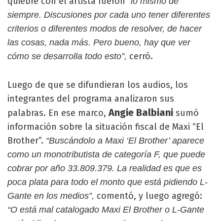
quiebre con el artista fueron
“lo mismo de
siempre. Discusiones por cada uno tener diferentes
criterios o diferentes modos de resolver, de hacer
las cosas, nada más. Pero bueno, hay que ver
cerró.
cómo se desarrolla todo esto”,
Luego de que se difundieran los audios, los
integrantes del programa analizaron sus
Angie Balbiani
palabras. En ese marco,
sumó
información sobre la situación fiscal de Maxi “El
Brother”.
“Buscándolo a Maxi ‘El Brother’ aparece
como un monotributista de categoría F, que puede
cobrar por año 33.809.379. La realidad es que es
poca plata para todo el monto que está pidiendo L-
comentó, y luego agregó:
Gante en los medios”,
“O está mal catalogado Maxi El Brother o L-Gante