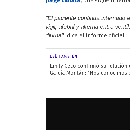
Jorge Lanata
, que sigue interna
"El paciente continúa internado e
vigil, afebril y alterna entre ve
dice el informe oficial.
diurna",
LEÉ TAMBIÉN
Emily Ceco confirmó su relación
García Moritán: "Nos conocimos e