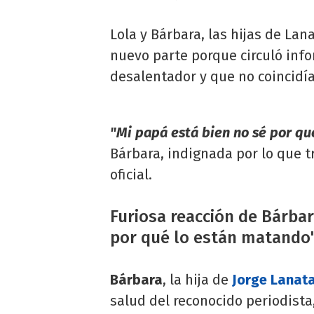
Lola y Bárbara, las hijas de Lan
nuevo parte porque circuló inf
desalentador y que no coincidía
"Mi papá está bien no sé por qu
Bárbara, indignada por lo que t
oficial.
Furiosa reacción de Bárbara
por qué lo están matando
Bárbara
, la hija de
Jorge Lanat
salud del reconocido periodista