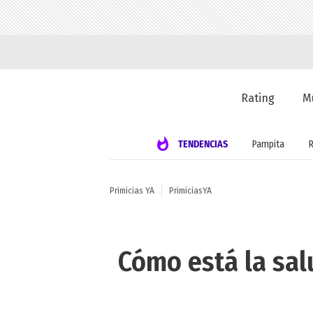
Rating
M
TENDENCIAS
Pampita
Primicias YA
PrimiciasYA
Cómo está la sal