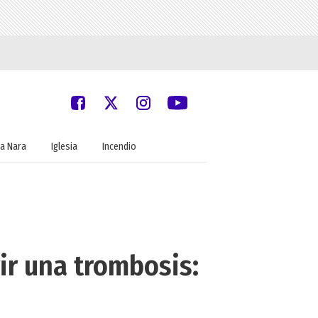
a Nara
Iglesia
Incendio
ir una trombosis: