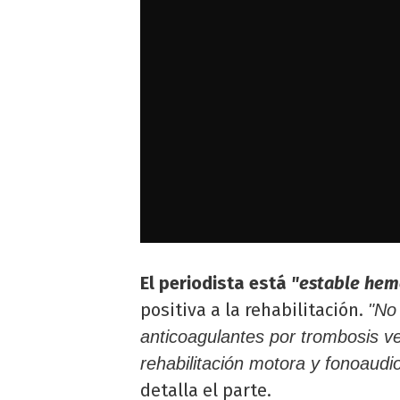
El periodista está
"estable he
positiva a la rehabilitación.
"No
anticoagulantes por trombosis v
rehabilitación motora y fonoaud
detalla el parte.