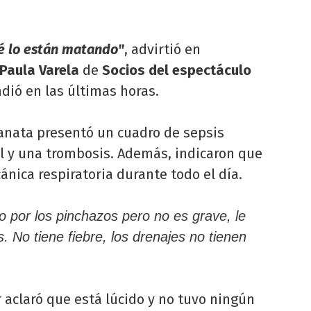
ué lo están matando"
, advirtió en
Paula Varela
de
Socios del espectáculo
dió en las últimas horas.
Lanata presentó un cuadro de sepsis
l y una trombosis. Además, indicaron que
ánica respiratoria durante todo el día.
 por los pinchazos pero no es grave, le
 No tiene fiebre, los drenajes no tienen
r aclaró que está lúcido y no tuvo ningún