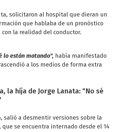
ata, solicitaron al hospital que dieran un
ormación que hablaba de un pronóstico
 con la realidad del conductor.
é lo están matando",
había manifestado
rascendió a los medios de forma extra
, la hija de Jorge Lanata: "No sé
"
a
, salió a desmentir versiones sobre la
, que se encuentra internado desde el 14