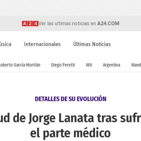
Ver las ultimas noticias en
A24.COM
úsica
Internacionales
Últimas Noticias
Roberto García Moritán
Diego Peretti
AFA
Argentina
Wand
DETALLES DE SU EVOLUCIÓN
ud de Jorge Lanata tras sufr
el parte médico