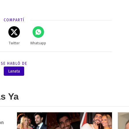
COMPARTÍ
Twitter
Whatsapp
SE HABLÓ DE
Lanata
as Ya