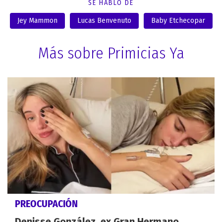
SE HABLÓ DE
Jey Mammon
Lucas Benvenuto
Baby Etchecopar
Más sobre Primicias Ya
PREOCUPACIÓN
Denisse González, ex Gran Hermano,