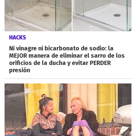
HACKS
Ni vinagre ni bicarbonato de sodio: la
MEJOR manera de eliminar el sarro de los
orificios de la ducha y evitar PERDER
presión