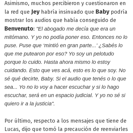
Asimismo, muchos percibieron y cuestionaron en
Jey
Baby
la red que
habría insinuado que
podría
mostrar los audios que había conseguido de
Benvenuto
:
"El abogado me decía que era un
mitómano. Y yo no podía poner eso. Entonces no lo
puse. Puse que ‘mintió en gran parte...’ ¿Sabés lo
que me putearon por eso? Yo soy un pelotudo
porque lo cuido. Hasta ahora mismo lo estoy
cuidando. Esto que ves acá, esto es lo que soy. No
sé qué decirte, Baby. Si el audio que tenés o lo que
sea... Yo no lo voy a hacer escuchar y si lo hago
escuchar, será en un espacio judicial. Y yo no sé si
quiero ir a la justicia".
Por último, respecto a los mensajes que tiene de
Lucas, dijo que tomó la precaución de reenviarles