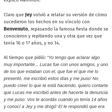
explicó Mammon.
Jey
Claro que
volvió a relatar su versión de cómo
sucedieron los hechos en su vínculo con
Benvenuto
, repasando la famosa fiesta donde se
conocieron y repitiendo una y otra que vez que
tenía 16 o 17 años, y no 14.
Al tiempo que pidió:
"Yo tengo que aclarar algo
muy importante... Lucas fue con unos amigos, y uno
de los que estaban con el, que fue el que me lo
presentó, me escribió estos días y me puso' No
puedo creer lo que te está haciendo, quiero contarte
que Lucas me escribió antes de hacerte la denuncia
y me puso: Vos te acordás cuando yo tenía 14 años
y conocí a Jey y me drogó' El le respondió que era