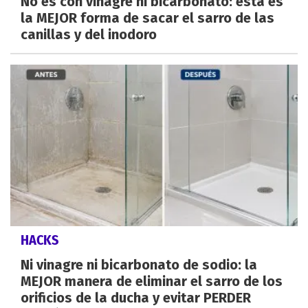
No es con vinagre ni bicarbonato: esta es
la MEJOR forma de sacar el sarro de las
canillas y del inodoro
HACKS
Ni vinagre ni bicarbonato de sodio: la
MEJOR manera de eliminar el sarro de los
orificios de la ducha y evitar PERDER