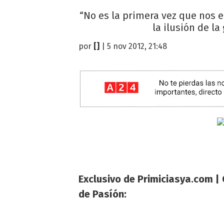
“No es la primera vez que nos
la ilusión de l
por
[]
| 5 nov 2012, 21:48
Exclusivo de Primiciasya.com | 
de Pasíón: