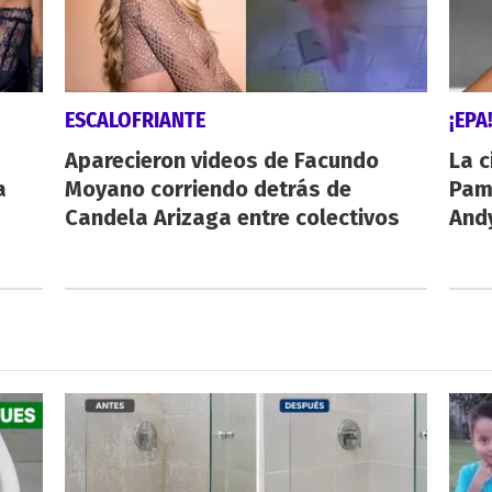
ESCALOFRIANTE
¡EPA
Aparecieron videos de Facundo
La c
a
Moyano corriendo detrás de
Pamp
Candela Arizaga entre colectivos
And