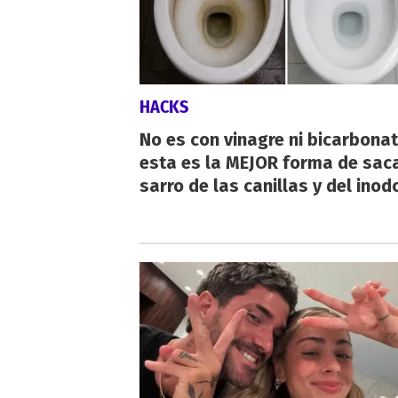
HACKS
No es con vinagre ni bicarbonat
esta es la MEJOR forma de saca
sarro de las canillas y del inod