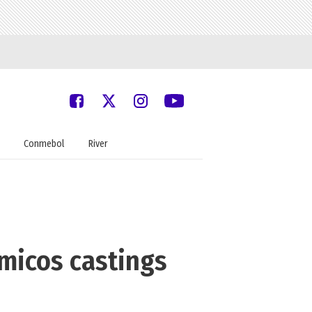
Conmebol
River
micos castings