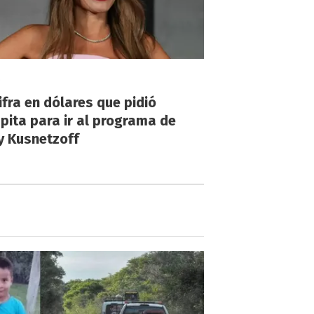
!
ifra en dólares que pidió
ita para ir al programa de
y Kusnetzoff