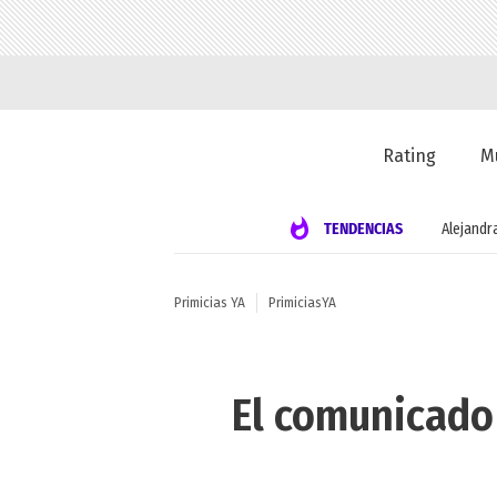
Rating
M
TENDENCIAS
Alejandr
Primicias YA
PrimiciasYA
El comunicado