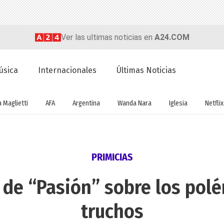
Ver las ultimas noticias en
A24.COM
úsica
Internacionales
Últimas Noticias
a Maglietti
AFA
Argentina
Wanda Nara
Iglesia
Netflix
PRIMICIAS
 de “Pasión” sobre los polé
truchos