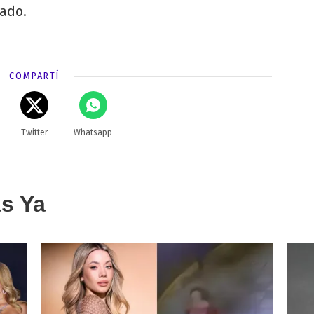
ado.
COMPARTÍ
Twitter
Whatsapp
as Ya