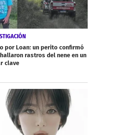
STIGACIÓN
io por Loan: un perito confirmó
hallaron rastros del nene en un
r clave