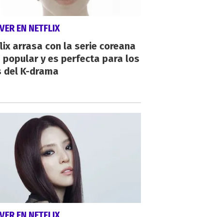
VER EN NETFLIX
lix arrasa con la serie coreana
popular y es perfecta para los
s del K-drama
VER EN NETFLIX