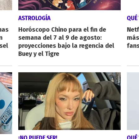
ASTROLOGÍA
QUÉ 
nas
Horóscopo Chino para el fin de
Netf
n
semana del 7 al 9 de agosto:
más 
sel
proyecciones bajo la regencia del
fan
Buey y el Tigre
¡NO PUEDE SER!
QUÉ 